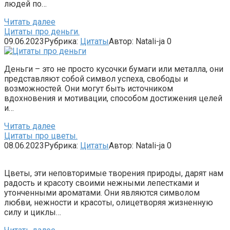
людей по…
Читать далее
Цитаты про деньги.
09.06.2023
Рубрика:
Цитаты
Автор:
Natali-ja
0
Деньги – это не просто кусочки бумаги или металла, они
представляют собой символ успеха, свободы и
возможностей. Они могут быть источником
вдохновения и мотивации, способом достижения целей
и…
Читать далее
Цитаты про цветы.
08.06.2023
Рубрика:
Цитаты
Автор:
Natali-ja
0
Цветы, эти неповторимые творения природы, дарят нам
радость и красоту своими нежными лепестками и
утонченными ароматами. Они являются символом
любви, нежности и красоты, олицетворяя жизненную
силу и циклы…