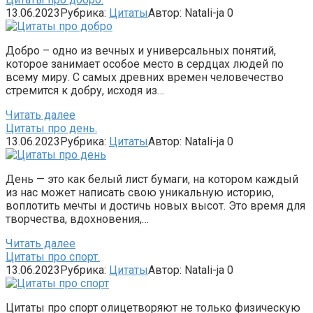
13.06.2023
Рубрика:
Цитаты
Автор:
Natali-ja
0
Добро – одно из вечных и универсальных понятий,
которое занимает особое место в сердцах людей по
всему миру. С самых древних времен человечество
стремится к добру, исходя из…
Читать далее
Цитаты про день.
13.06.2023
Рубрика:
Цитаты
Автор:
Natali-ja
0
День — это как белый лист бумаги, на котором каждый
из нас может написать свою уникальную историю,
воплотить мечты и достичь новых высот. Это время для
творчества, вдохновения,…
Читать далее
Цитаты про спорт.
13.06.2023
Рубрика:
Цитаты
Автор:
Natali-ja
0
Цитаты про спорт олицетворяют не только физическую