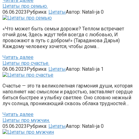
Читать далее
Цитаты про семью.
06.06.2023
Рубрика:
Цитаты
Автор:
Natali-ja
0
«Что может быть семьи дороже? Теплом встречает
отчий дом, Здесь ждут тебя всегда с любовью, И
провожают в путь с добром!» (Тараданова Дарья)
Каждому человеку хочется, чтобы дома…
Читать далее
Цитаты про счастье.
06.06.2023
Рубрика:
Цитаты
Автор:
Natali-ja
1
Счастье — это та великолепная гармония души, которая
наполняет нас смыслом и радостью, заставляет сердце
биться быстрее и улыбку светлее. Оно словно нежный
луч солнца, проникающий сквозь облака трудностей…
Читать далее
Цитаты про мужчин.
05.06.2023
Рубрика:
Цитаты
Автор:
Natali-ja
0