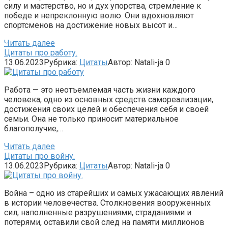
силу и мастерство, но и дух упорства, стремление к
победе и непреклонную волю. Они вдохновляют
спортсменов на достижение новых высот и…
Читать далее
Цитаты про работу.
13.06.2023
Рубрика:
Цитаты
Автор:
Natali-ja
0
Работа — это неотъемлемая часть жизни каждого
человека, одно из основных средств самореализации,
достижения своих целей и обеспечения себя и своей
семьи. Она не только приносит материальное
благополучие,…
Читать далее
Цитаты про войну.
13.06.2023
Рубрика:
Цитаты
Автор:
Natali-ja
0
Война – одно из старейших и самых ужасающих явлений
в истории человечества. Столкновения вооруженных
сил, наполненные разрушениями, страданиями и
потерями, оставили свой след на памяти миллионов