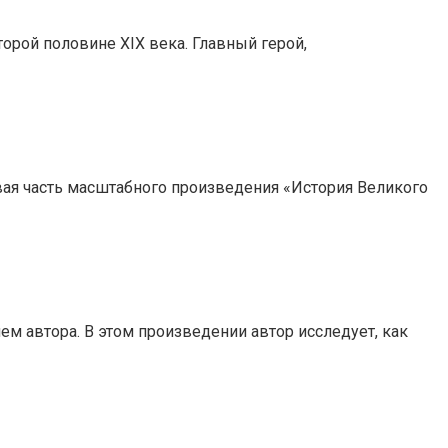
рой половине XIX века. Главный герой,
вая часть масштабного произведения «История Великого
м автора. В этом произведении автор исследует, как