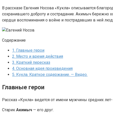
В рассказе Евгения Носова «Кукла» описывается благор
сохранившего доброту и сострадание. Акимыч бережно хор
сердце воспоминания о войне и пострадавших в ней люд
Содержание
1.
Главные герои
2.
Место и время действия
3.
Краткий пересказ
4.
Основная идея произведения
5.
Кукла. Краткое содержание. — Видео.
Главные герои
Рассказ «Кукла» ведется от имени мужчины средних лет
Старик
Акимыч
— его друг.