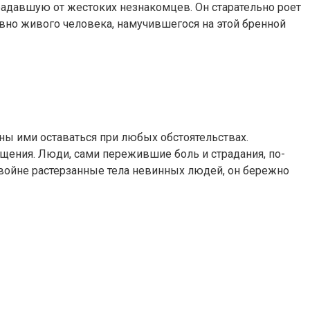
традавшую от жестоких незнакомцев. Он старательно роет
овно живого человека, намучившегося на этой бренной
жны ими оставаться при любых обстоятельствах.
ащения. Люди, сами пережившие боль и страдания, по-
 войне растерзанные тела невинных людей, он бережно