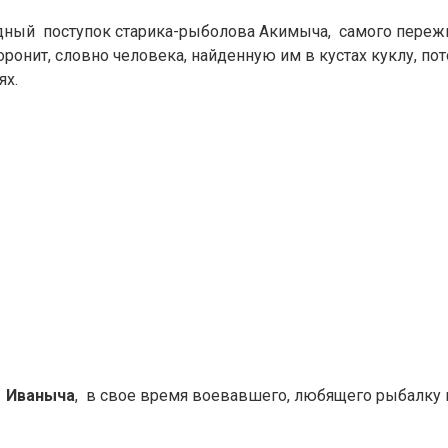
одный поступок старика-рыболова Акимыча, самого переж
онит, словно человека, найденную им в кустах куклу, пот
ях.
-
Иваныча
, в свое время воевавшего, любящего рыбалку 