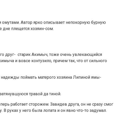
и омутами. Автор ярко описывает непокорную бурную
е дне плещется хозяин-сом.
его друг- старик Акимыч, тоже очень увлекающийся
имыча и вовсе контузило, причем так, что от сильного
ют надежды поймать матерого хозяина Липиной ямы-
затянувшуюся травой да тиной.
ерь работает сторожем. Завидев друга, он не сразу смог
 В руках у него была лопата и он явно что-то задумал.