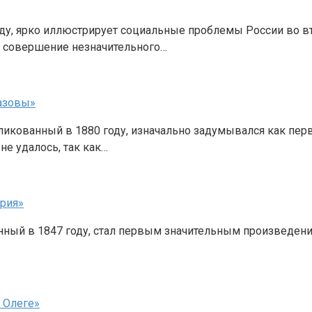
у, ярко иллюстрирует социальные проблемы России во вто
а совершение незначительного…
азовы»
икованный в 1880 году, изначально задумывался как пер
е удалось, так как…
ория»
ный в 1847 году, стал первым значительным произведение
 Олеге»