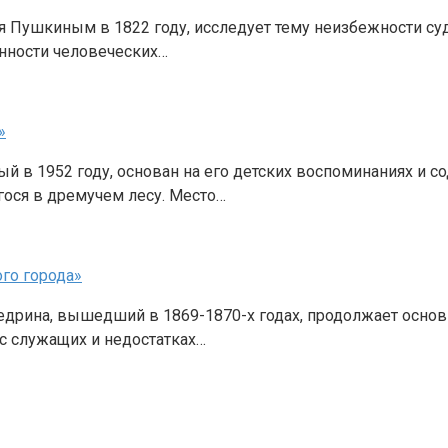
я Пушкиным в 1822 году, исследует тему неизбежности су
нности человеческих…
»
ый в 1952 году, основан на его детских воспоминаниях и
ося в дремучем лесу. Место…
го города»
рина, вышедший в 1869-1870-х годах, продолжает основн
с служащих и недостатках…