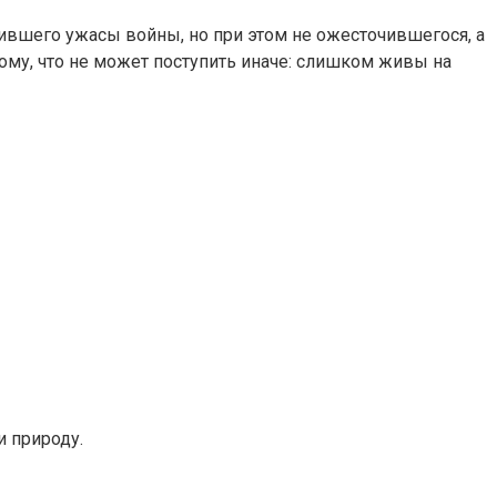
ившего ужасы войны, но при этом не ожесточившегося, а
ому, что не может поступить иначе: слишком живы на
и природу.