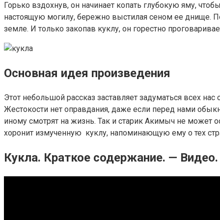
Горько вздохнув, он начинает копать глубокую яму, чтоб
настоящую могилу, бережно выстилая сеном ее днище. По
земле. И только закопав куклу, он горестно проговаривает
Основная идея произведения
Этот небольшой рассказ заставляет задуматься всех нас 
Жестокости нет оправдания, даже если перед нами обыкн
иному смотрят на жизнь. Так и старик Акимыч не может 
хоронит измученную куклу, напоминающую ему о тех ст
Кукла. Краткое содержание. — Видео.