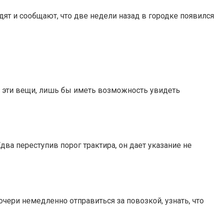
ят и сообщают, что две недели назад в городке появился
и эти вещи, лишь бы иметь возможность увидеть
ва переступив порог трактира, он дает указание не
чери немедленно отправиться за повозкой, узнать, что