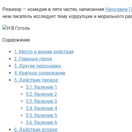
Ревизор — комедия в пяти частях, написанная
Николаем Г
нем писатель исследует тему коррупции и морального ра
Содержание
1.
Место и время действия
2.
Главные герои
3.
Другие персонажи
4.
Краткое содержание
5.
Действие первое
5.1.
Явление 1
5.2.
Явление 2
5.3.
Явление 3
5.4.
Явление 4
5.5.
Явление 5
5.6.
Явление 6
6.
Действие второе