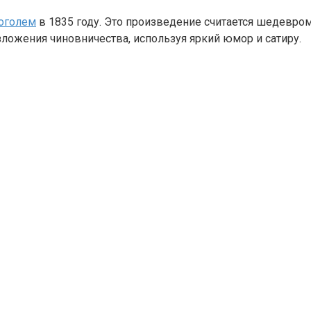
оголем
в 1835 году. Это произведение считается шедевром
зложения чиновничества, используя яркий юмор и сатиру.