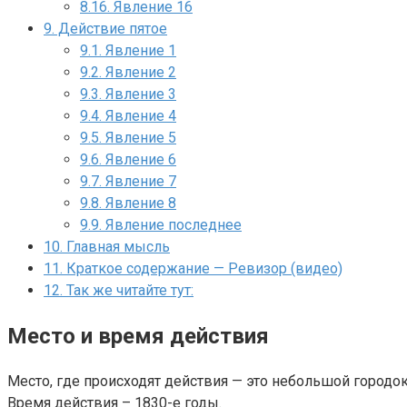
8.16.
Явление 16
9.
Действие пятое
9.1.
Явление 1
9.2.
Явление 2
9.3.
Явление 3
9.4.
Явление 4
9.5.
Явление 5
9.6.
Явление 6
9.7.
Явление 7
9.8.
Явление 8
9.9.
Явление последнее
10.
Главная мысль
11.
Краткое содержание — Ревизор (видео)
12.
Так же читайте тут:
Место и время действия
Место, где происходят действия — это небольшой городо
Время действия – 1830-е годы.