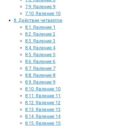
7.9.
Явление 9
7.10.
Явление 10
8.
Действие четвертое
8.1.
Явление 1
8.2.
Явление 2
8.3.
Явление 3
8.4.
Явление 4
8.5.
Явление 5
8.6.
Явление 6
8.7.
Явление 7
8.8.
Явление 8
8.9.
Явление 9
8.10.
Явление 10
8.11.
Явление 11
8.12.
Явление 12
8.13.
Явление 13
8.14.
Явление 14
8.15.
Явление 15