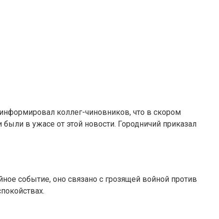
оинформировал коллег-чиновников, что в скором
были в ужасе от этой новости. Городничий приказал
йное событие, оно связано с грозящей войной против
спокойствах.