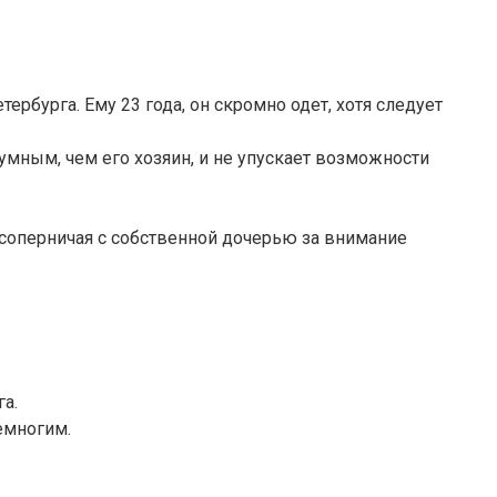
рбурга. Ему 23 года, он скромно одет, хотя следует
умным, чем его хозяин, и не упускает возможности
 соперничая с собственной дочерью за внимание
а.
емногим.