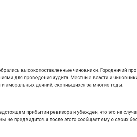
 собрались высокопоставленные чиновники. Городничий пр
иями для проведения аудита. Местные власти и чиновники 
 и аморальных деяний, скопившихся за многие годы.
едстоящем прибытии ревизора и убежден, что это не случа
ны не предвидится, а после этого сообщает ему о своих бе