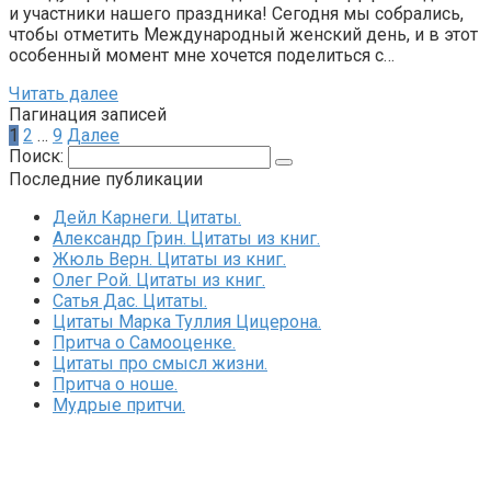
и участники нашего праздника! Сегодня мы собрались,
чтобы отметить Международный женский день, и в этот
особенный момент мне хочется поделиться с…
Читать далее
Пагинация записей
1
2
…
9
Далее
Поиск:
Последние публикации
Дейл Карнеги. Цитаты.
Александр Грин. Цитаты из книг.
Жюль Верн. Цитаты из книг.
Олег Рой. Цитаты из книг.
Сатья Дас. Цитаты.
Цитаты Марка Туллия Цицерона.
Притча о Самооценке.
Цитаты про смысл жизни.
Притча о ноше.
Мудрые притчи.