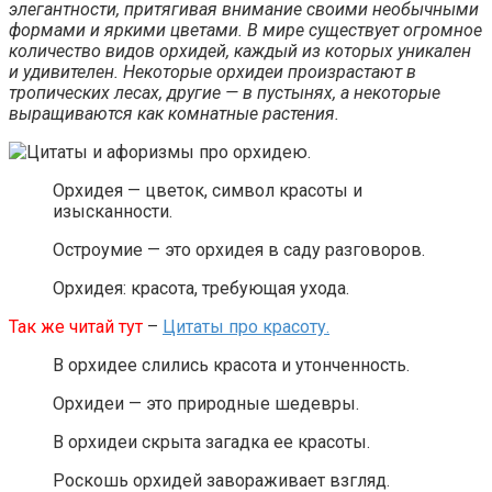
элегантности, притягивая внимание своими необычными
формами и яркими цветами. В мире существует огромное
количество видов орхидей, каждый из которых уникален
и удивителен. Некоторые орхидеи произрастают в
тропических лесах, другие — в пустынях, а некоторые
выращиваются как комнатные растения.
Орхидея — цветок, символ красоты и
изысканности.
Остроумие — это орхидея в саду разговоров.
Орхидея: красота, требующая ухода.
Так же читай тут
–
Цитаты про красоту.
В орхидее слились красота и утонченность.
Орхидеи — это природные шедевры.
В орхидеи скрыта загадка ее красоты.
Роскошь орхидей завораживает взгляд.