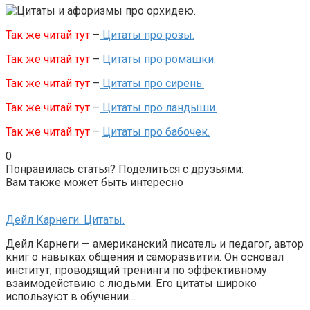
Так же читай тут
–
Цитаты про розы.
Так же читай тут
–
Цитаты про ромашки.
Так же читай тут
–
Цитаты про сирень.
Так же читай тут
–
Цитаты про ландыши.
Так же читай тут
–
Цитаты про бабочек.
0
Понравилась статья? Поделиться с друзьями:
Вам также может быть интересно
Дейл Карнеги. Цитаты.
Дейл Карнеги — американский писатель и педагог, автор
книг о навыках общения и саморазвитии. Он основал
институт, проводящий тренинги по эффективному
взаимодействию с людьми. Его цитаты широко
используют в обучении…