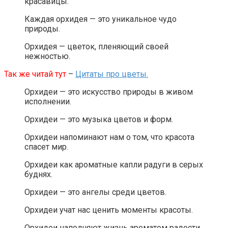
красавицы.
Каждая орхидея — это уникальное чудо
природы.
Орхидея — цветок, пленяющий своей
нежностью.
Так же читай тут
–
Цитаты про цветы.
Орхидеи — это искусство природы в живом
исполнении.
Орхидеи — это музыка цветов и форм.
Орхидеи напоминают нам о том, что красота
спасет мир.
Орхидеи как ароматные капли радуги в серых
буднях.
Орхидеи — это ангелы среди цветов.
Орхидеи учат нас ценить моменты красоты.
Орхидеи наполняют жизнь ароматом радости.