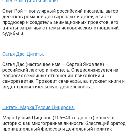
Олег Рой. Цитаты из книг.
Олег Рой — популярный российский писатель, автор
десятков романов для взрослых и детей, а также
продюсер и создатель анимационных проектов; его
цитаты затрагивают темы человеческих отношений,
судьбы и…
Сатья Дас. Цитаты.
Сатья Дас (настоящее имя — Сергей Яковлев) —
российский лектор и писатель. Специализируется на
вопросах семейных отношений, психологии и
саморазвития. Проводит семинары, выпускает книги и
ведёт просветительскую деятельность….
Цитаты Марка Туллия Цицерона.
Марк Туллий Цицерон (106–43 гг. до н. э.) вошёл в
историю как многогранная личность: блестящий оратор,
проницательный философ и деятельный политик