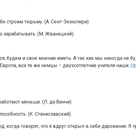
бе строим тюрьму. (А. Сент-Экзюпери)
о зарабатывать. (М. Жванецкий)
я, будем и свое мнение иметь. А так как мы никогда не буд
е Европа, все те же немцы – двухсотлетние учителя наши.
(Ф
аботают меньше. (Л. да Винчи)
пособность. (К. Станиславский)
д, когда говорят, что я вдруг открыл в себе дарование. Я п