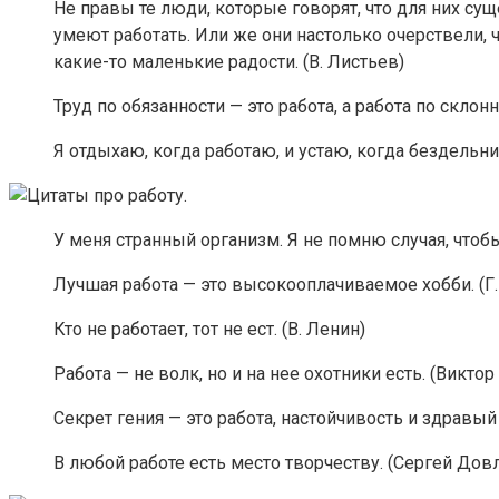
Не правы те люди, которые говорят, что для них сущ
умеют работать. Или же они настолько очерствели, ч
какие-то маленькие радости. (В. Листьев)
Труд по обязанности — это работа, а работа по склонн
Я отдыхаю, когда работаю, и устаю, когда бездельни
У меня странный организм. Я не помню случая, чтобы
Лучшая работа — это высокооплачиваемое хобби. (Г
Кто не работает, тот не ест. (В. Ленин)
Работа — не волк, но и на нее охотники есть. (Викто
Секрет гения — это работа, настойчивость и здравый
В любой работе есть место творчеству. (Сергей Дов