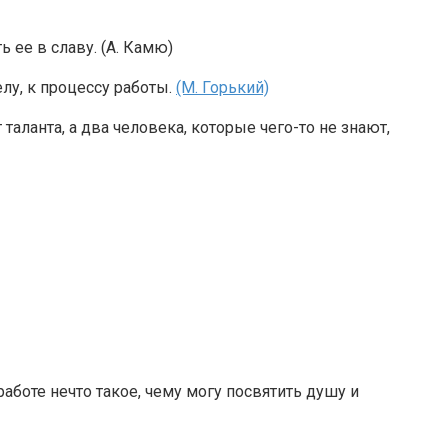
 ее в славу. (А. Камю)
елу, к процессу работы.
(М. Горький)
ланта, а два человека, которые чего-то не знают,
 работе нечто такое, чему могу посвятить душу и