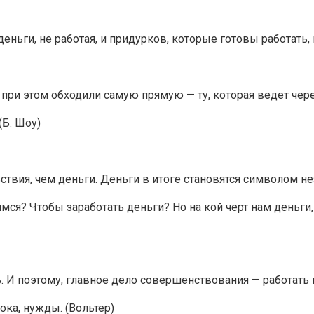
ньги, не работая, и придурков, которые готовы работать, н
при этом обходили самую прямую — ту, которая ведет через
(Б. Шоу)
твия, чем деньги. Деньги в итоге становятся символом не
мся? Чтобы заработать деньги? Но на кой черт нам деньги, 
. И поэтому, главное дело совершенствования — работать
рока, нужды. (Вольтер)