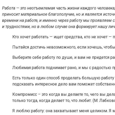
Работа — это неотъемлемая часть жизни каждого человека,
приносит материальное благополучие, но и является исто
времени на работе, и именно через работу мы проявляем с
и трудностями, но в любом случае она формирует нашу лич
Кто хочет работать — ищет средства, кто не хочет — 
Пытайся достичь невозможного, если хочешь, чтобы 
Выберите себе работу по душе, и вам не придется ра
Любимая работа поднимает рано, и мы с радостью п
Есть только один способ проделать большую работу 
подсказать интересное дело вам поможет собственн
Компромисс – это когда вы делаете то, чего вы дела
только тогда, когда делает то, что любит. (М. Лабков
Я люблю работу: она захватывает меня целиком. Я м