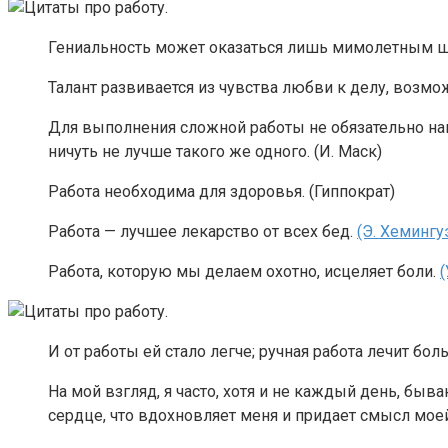
Гениальность может оказаться лишь мимолетным шанс
Талант развивается из чувства любви к делу, возмож
Для выполнения сложной работы не обязательно нани
ничуть не лучше такого же одного. (И. Маск)
Работа необходима для здоровья. (Гиппократ)
Работа — лучшее лекарство от всех бед.
(Э. Хемингу
Работа, которую мы делаем охотно, исцеляет боли.
(
И от работы ей стало легче; ручная работа лечит б
На мой взгляд, я часто, хотя и не каждый день, быва
сердце, что вдохновляет меня и придает смысл моей 