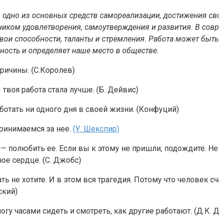
 одно из основных средств самореализации, достижения сво
чником удовлетворения, самоутверждения и развития. В со
вои способности, таланты и стремления. Работа может быть
ность и определяет наше место в обществе.
причины. (С.Королев)
твоя работа стала лучше. (Б. Дейвис)
ботать ни одного дня в своей жизни. (Конфуций)
ринимаемся за нее.
(У. Шекспир)
— полюбить ее. Если вы к этому не пришли, подождите. Не 
ое сердце. (С. Джобс)
ть не хотите. И в этом вся трагедия. Потому что человек 
ский)
огу часами сидеть и смотреть, как другие работают. (Д.К.