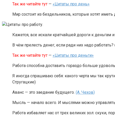
Так же читайте тут
—
«Цитаты про день»
Мир состоит из бездельников, которые хотят иметь де
Кажется, все искали кратчайшей дороги к деньгам и 
В чём прелесть денег, если ради них надо работать? 
Так же читайте тут
—
«Цитаты про деньги»
Работа способна доставить гораздо больше удовольс
Я иногда спрашиваю себя: какого черта мы так крути
Стругацкие)
Аванс — это заедание будущего.
(А. Чехов)
Мысль — начало всего. И мыслями можно управлять
Работа избавляет нас от трех великих зол: скуки, по