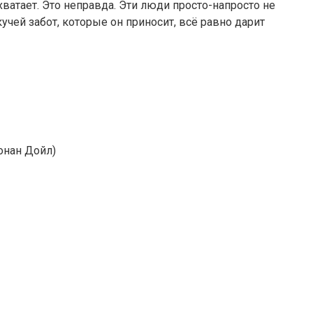
хватает. Это неправда. Эти люди просто-напросто не
учей забот, которые он приносит, всё равно дарит
Конан Дойл)