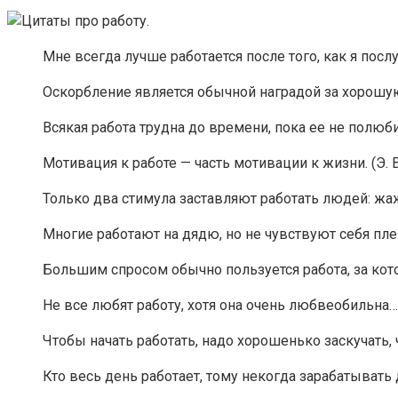
Мне всегда лучше работается после того, как я посл
Оскорбление является обычной наградой за хорошу
Всякая работа трудна до времени, пока ее не полюби
Мотивация к работе — часть мотивации к жизни. (Э. 
Только два стимула заставляют работать людей: жажд
Многие работают на дядю, но не чувствуют себя пл
Большим спросом обычно пользуется работа, за кото
Не все любят работу, хотя она очень любвеобильна…
Чтобы начать работать, надо хорошенько заскучать, ч
Кто весь день работает, тому некогда зарабатывать 