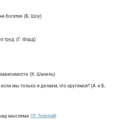
е богатея. (Б. Шоу)
 труд. (Г. Форд)
зависимости. (К. Шанель)
если мы только и делаем, что крутимся? (А. и Б.
 над мыслями.
(Л. Толстой)