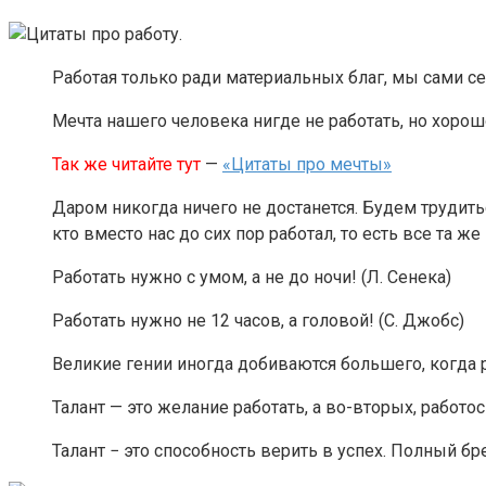
Работая только ради материальных благ, мы сами се
Мечта нашего человека нигде не работать, но хорош
Так же читайте тут
—
«Цитаты про мечты»
Даром никогда ничего не достанется. Будем трудитьс
кто вместо нас до сих пор работал, то есть все та ж
Работать нужно с умом, а не до ночи! (Л. Сенека)
Работать нужно не 12 часов, а головой! (С. Джобс)
Великие гении иногда добиваются большего, когда р
Талант — это желание работать, а во-вторых, работос
Талант − это способность верить в успех. Полный бре