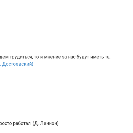
ем трудиться, то и мнение за нас будут иметь те,
. Достоевский)
росто работал. (Д. Леннон)