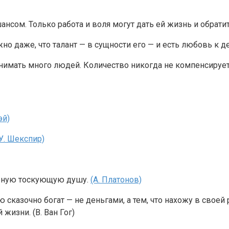
ом. Только работа и воля могут дать ей жизнь и обратить
но даже, что талант — в сущности его — и есть любовь к д
мать много людей. Количество никогда не компенсирует та
эй)
У. Шекспир)
ольную тоскующую душу.
(А. Платонов)
ю сказочно богат — не деньгами, а тем, что нахожу в своей
жизни. (В. Ван Гог)