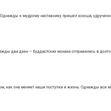
 Однажды к мудрому наставнику пришёл юноша, удручённ
нажды два дзен — буддистских монаха отправились в долг
ом, как она меняет наши поступки и жизнь. Однажды все м