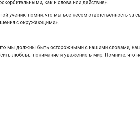
оскорбительными, как и слова или действия».
гой ученик, помни, что мы все несем ответственность за с
ношения с окружающими».
м, что мы должны быть осторожными с нашими словами, н
сить любовь, понимание и уважение в мир. Помните, что н