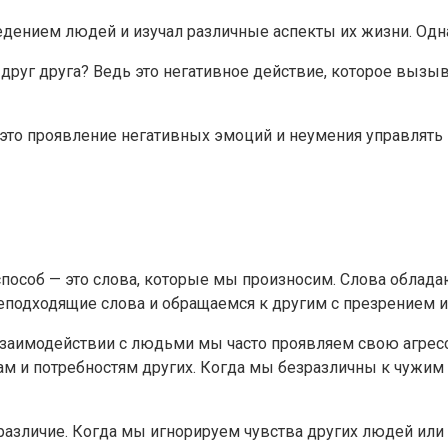
дением людей и изучал различные аспекты их жизни. Одна
друг друга? Ведь это негативное действие, которое вызы
 это проявление негативных эмоций и неумения управлять 
пособ — это слова, которые мы произносим. Слова обладаю
неподходящие слова и обращаемся к другим с презрением 
взаимодействии с людьми мы часто проявляем свою агрес
вам и потребностям других. Когда мы безразличны к чужи
различие. Когда мы игнорируем чувства других людей или