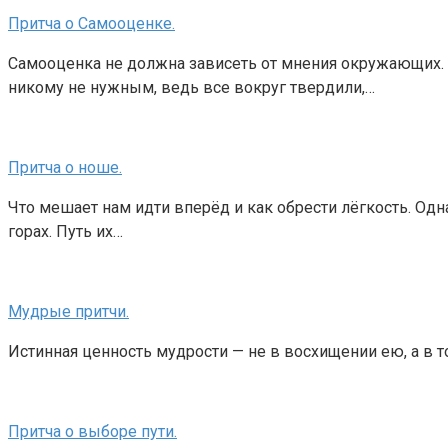
Притча о Самооценке.
Самооценка не должна зависеть от мнения окружающих.
никому не нужным, ведь все вокруг твердили,…
Притча о ноше.
Что мешает нам идти вперёд и как обрести лёгкость. Од
горах. Путь их…
Мудрые притчи.
Истинная ценность мудрости — не в восхищении ею, а в т
Притча о выборе пути.