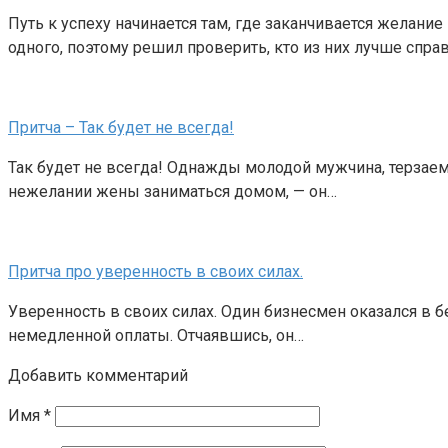
Путь к успеху начинается там, где заканчивается желание
одного, поэтому решил проверить, кто из них лучше спра
Притча – Так будет не всегда!
Так будет не всегда! Однажды молодой мужчина, терзаемы
нежелании жены заниматься домом, — он…
Притча про уверенность в своих силах.
Уверенность в своих силах. Один бизнесмен оказался в б
немедленной оплаты. Отчаявшись, он…
Добавить комментарий
Имя
*