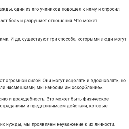
жды, один из его учеников подошел к нему и спросил:
вает боль и разрушает отношения. Что может
ими. И да, существуют три способа, которыми люди могут
т огромной силой. Они могут исцелять и вдохновлять, но
или насмешками, мы наносим им оскорбление».
сию и враждебность. Это может быть физическое
м страданиям и предпринимаем действия, которые
 их нужды, мы проявляем неуважение к их личности.