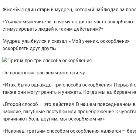
Жил-был один старый мудрец, который наблюдал за пове
«Уважаемый учитель, почему люди так часто оскорбляют 
стимулировать людей к таким действиям?»
Мудрец улыбнулся и сказал: «Мой ученик, оскорбления —
оскорблять друг друга».
Он продолжил рассказывать притчу:
«Итак, было однажды три способа оскорбления. Первый с
также они могут ранить и унижать. Когда мы выбираем 
«Второй способ — это действия. В нашем повседневном 
насилие, пагубные поступки или пренебрежение к чувст
причиняют боль другим, мы оскорбляем их».
«Наконец, третьим способом оскорбления является — без