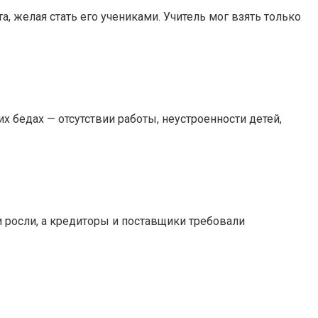
, желая стать его учениками. Учитель мог взять только
х бедах — отсутствии работы, неустроенности детей,
и росли, а кредиторы и поставщики требовали