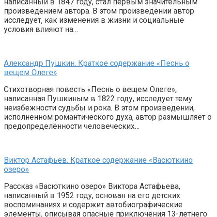
написанный в 1847 году, стал первым значительным
произведением автора. В этом произведении автор
исследует, как изменения в жизни и социальные
условия влияют на…
Александр Пушкин. Краткое содержание «Песнь о
вещем Олеге»
Стихотворная повесть «Песнь о вещем Олеге»,
написанная Пушкиным в 1822 году, исследует тему
неизбежности судьбы и рока. В этом произведении,
исполненном романтического духа, автор размышляет о
предопределённости человеческих…
Виктор Астафьев. Краткое содержание «Васюткино
озеро»
Рассказ «Васюткино озеро» Виктора Астафьева,
написанный в 1952 году, основан на его детских
воспоминаниях и содержит автобиографические
элементы, описывая опасные приключения 13-летнего