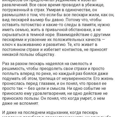
развлечений. Все свое время проводил в убежище,
погруженный в страх. Умирая в одиночестве, он
размышлял о том, что если бы все пескари жили, как он,
вид пескарей вымер бы давно. Потому что, чтобы
оставить потомство и какие-то следы в памяти, нужно
иметь семью, жить в привычной обстановке, а не
скрываться в темной норе. Взаимодействие с другими
пескарями и усвоение их положительных качеств —
ключ к выживанию и развитию. Те, кто живет в
постоянном страхе и избегает контактов, не приносят
никакой пользы обществу.
Раз за разом пескарь надеялся на смелость и
решимость, чтобы преодолеть свои страхи и просто
поплыть вперед по реке, но каждый раз боялся даже
подумать об этом, трепеща от неуверенности. Его жизнь
пронеслась перед глазами, и он понял, что провел ее
просто так — без цели и смысла. Ни одно событие не
приносило ему удовлетворения, ни одно действие не
приносило пользы. Он понял, что когда умрет, о нем
даже не вспомнят.
И даже на последнем издыхании, когда пескарь