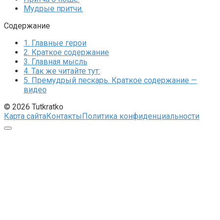
Мудрые притчи.
Содержание
1.
Главные герои
2.
Краткое содержание
3.
Главная мысль
4.
Так же читайте тут:
5.
Премудрый пескарь. Краткое содержание —
видео
© 2026 Tutkratko
Карта сайта
Контакты
Политика конфиденциальности