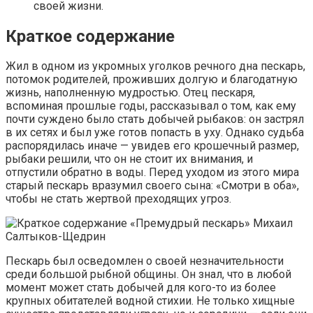
своей жизни.
Краткое содержание
Жил в одном из укромных уголков речного дна пескарь,
потомок родителей, проживших долгую и благодатную
жизнь, наполненную мудростью. Отец пескаря,
вспоминая прошлые годы, рассказывал о том, как ему
почти суждено было стать добычей рыбаков: он застрял
в их сетях и был уже готов попасть в уху. Однако судьба
распорядилась иначе — увидев его крошечный размер,
рыбаки решили, что он не стоит их внимания, и
отпустили обратно в воды. Перед уходом из этого мира
старый пескарь вразумил своего сына: «Смотри в оба»,
чтобы не стать жертвой преходящих угроз.
Пескарь был осведомлен о своей незначительности
среди большой рыбной общины. Он знал, что в любой
момент может стать добычей для кого-то из более
крупных обитателей водной стихии. Не только хищные