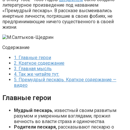
литературное произведение под названием
«Премудрый пескарь». В рассказе высмеивались
инертные личности, погрязшие в своих фобиях, не
предпринимающие ничего существенного в своей
жизни.
Содержание
1.
Главные герои
2.
Краткое содержание
3.
Главная мысль
4.
Так же читайте тут:
5.
Премудрый пескарь. Краткое содержание —
видео
Главные герои
Мудрый пескарь
, известный своим развитым
разумом и умеренными взглядами, прожил
вечность во власти страха и одиночества.
Родители пескаря,
рассказывают пескарю о