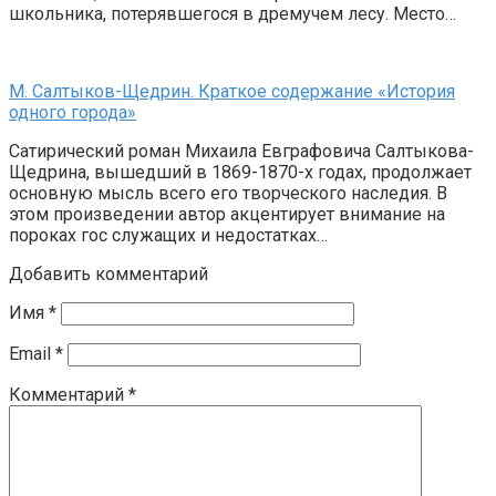
школьника, потерявшегося в дремучем лесу. Место…
М. Салтыков-Щедрин. Краткое содержание «История
одного города»
Сатирический роман Михаила Евграфовича Салтыкова-
Щедрина, вышедший в 1869-1870-х годах, продолжает
основную мысль всего его творческого наследия. В
этом произведении автор акцентирует внимание на
пороках гос служащих и недостатках…
Добавить комментарий
Имя
*
Email
*
Комментарий
*