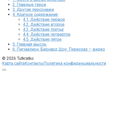
2.
Главные герои
3.
Другие персонажи
4.
Краткое содержание
4.1.
Действие первое
4.2.
Действие второе
4.3.
Действие третье
4.4.
Действие четвертое
4.5.
Действие пятое
5.
Главная мысль
6.
Пигмалион. Бернард Шоу. Пересказ — видео
© 2026 Tutkratko
Карта сайта
Контакты
Политика конфиденциальности