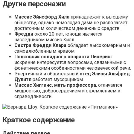
Другие персонажи
Миссис Эйнсфорд Хилл
принадлежит к высшему
обществу, однако немолодая дама не располагает
достаточным количеством денежных средств.
Фредди
около 20 лет, юноша является
наследником миссис Хилл.
Сестра Фредди Клара
обладает высокомерным и
самовлюбленным нравом.
Полковник солидного возраста Пикеринг
искренне интересуется вопросами, связанными с
фонетическими особенностями человеческой речи.
Энергичный и общительный
отец Элизы Альфред
Дулитл
работает мусорщиком.
Миссис Хиггинс, мать профессора
, отличается
мудростью, добросердечием и стремлением к
справедливости.
Краткое содержание
Действие первое