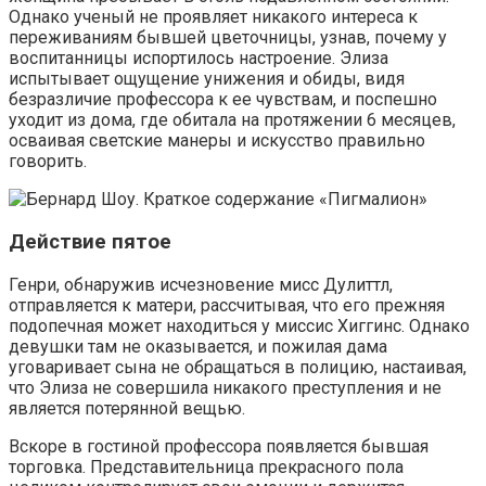
Однако ученый не проявляет никакого интереса к
переживаниям бывшей цветочницы, узнав, почему у
воспитанницы испортилось настроение. Элиза
испытывает ощущение унижения и обиды, видя
безразличие профессора к ее чувствам, и поспешно
уходит из дома, где обитала на протяжении 6 месяцев,
осваивая светские манеры и искусство правильно
говорить.
Действие пятое
Генри, обнаружив исчезновение мисс Дулиттл,
отправляется к матери, рассчитывая, что его прежняя
подопечная может находиться у миссис Хиггинс. Однако
девушки там не оказывается, и пожилая дама
уговаривает сына не обращаться в полицию, настаивая,
что Элиза не совершила никакого преступления и не
является потерянной вещью.
Вскоре в гостиной профессора появляется бывшая
торговка. Представительница прекрасного пола