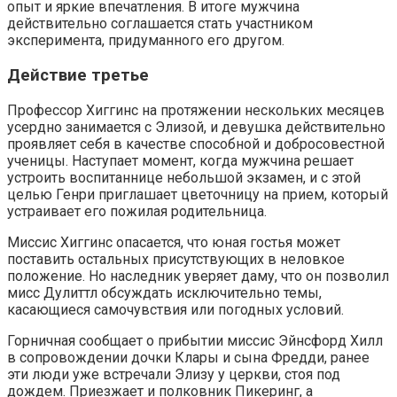
опыт и яркие впечатления. В итоге мужчина
действительно соглашается стать участником
эксперимента, придуманного его другом.
Действие третье
Профессор Хиггинс на протяжении нескольких месяцев
усердно занимается с Элизой, и девушка действительно
проявляет себя в качестве способной и добросовестной
ученицы. Наступает момент, когда мужчина решает
устроить воспитаннице небольшой экзамен, и с этой
целью Генри приглашает цветочницу на прием, который
устраивает его пожилая родительница.
Миссис Хиггинс опасается, что юная гостья может
поставить остальных присутствующих в неловкое
положение. Но наследник уверяет даму, что он позволил
мисс Дулиттл обсуждать исключительно темы,
касающиеся самочувствия или погодных условий.
Горничная сообщает о прибытии миссис Эйнсфорд Хилл
в сопровождении дочки Клары и сына Фредди, ранее
эти люди уже встречали Элизу у церкви, стоя под
дождем. Приезжает и полковник Пикеринг, а