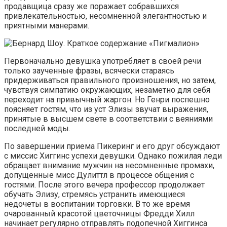
продавщица сразу же поражает собравшихся
привлекательностью, несомненной элегантностью и
приятными манерами.
Первоначально девушка употребляет в своей речи
только заученные фразы, всячески стараясь
придерживаться правильного произношения, но затем,
чувствуя симпатию окружающих, незаметно для себя
переходит на привычный жаргон. Но Генри поспешно
поясняет гостям, что из уст Элизы звучат выражения,
принятые в высшем свете в соответствии с веяниями
последней моды.
По завершении приема Пикеринг и его друг обсуждают
с миссис Хиггинс успехи девушки. Однако пожилая леди
обращает внимание мужчин на несомненные промахи,
допущенные мисс Дулиттл в процессе общения с
гостями. После этого вечера профессор продолжает
обучать Элизу, стремясь устранить имеющиеся
недочеты в воспитании торговки. В то же время
очарованный красотой цветочницы Фредди Хилл
начинает регулярно отправлять подопечной Хиггинса