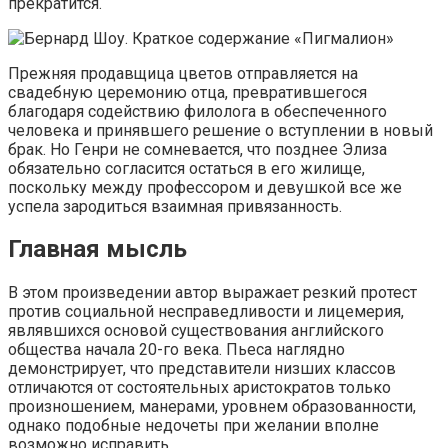
прекратится.
Прежняя продавщица цветов отправляется на
свадебную церемонию отца, превратившегося
благодаря содействию филолога в обеспеченного
человека и принявшего решение о вступлении в новый
брак. Но Генри не сомневается, что позднее Элиза
обязательно согласится остаться в его жилище,
поскольку между профессором и девушкой все же
успела зародиться взаимная привязанность.
Главная мысль
В этом произведении автор выражает резкий протест
против социальной несправедливости и лицемерия,
являвшихся основой существования английского
общества начала 20-го века. Пьеса наглядно
демонстрирует, что представители низших классов
отличаются от состоятельных аристократов только
произношением, манерами, уровнем образованности,
однако подобные недочеты при желании вполне
возможно исправить.