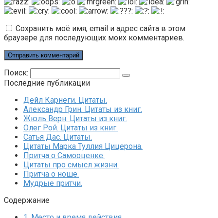
Сохранить моё имя, email и адрес сайта в этом
браузере для последующих моих комментариев.
Поиск:
Последние публикации
Дейл Карнеги. Цитаты.
Александр Грин. Цитаты из книг.
Жюль Верн. Цитаты из книг.
Олег Рой. Цитаты из книг.
Сатья Дас. Цитаты.
Цитаты Марка Туллия Цицерона.
Притча о Самооценке.
Цитаты про смысл жизни.
Притча о ноше.
Мудрые притчи.
Содержание
1.
Место и время действия