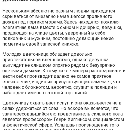
Нескольким абсолютно разным людям приходится
скрываться от внезапно начавшегося проливного
дождя под портиком храма. Здесь находятся пожилая
элегантная дама вместе с сыном и дочерью, девушка,
продающая на улице цветы, уверенный в себе
полковник и мужчина, постоянно делающий некие
пометки в своей записной книжке.
Молодая цветочница обладает довольно
привлекательной внешностью, однако девушка
выглядит не слишком опрятно рядом с безупречно
одетыми дамами. К тому же ее манера разговаривать и
вести себя производит далеко не самое приятное
впечатление, и один из присутствующих замечает, что
человек с блокнотом, вероятно, служит в полиции и
наблюдает именно за юной торговкой.
Цветочницу охватывает испуг, и она оказывается не в
силах удержаться от слез. Но вскоре выясняется, что
заинтересовавшийся ею представитель сильного пола
является профессором Генри Хиггинсом, специалистом
в фонетической сфере. Услышав произношение того