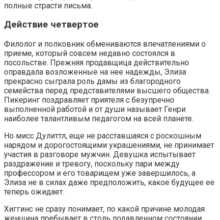
полные страсти письма.
Действие четвертое
Филолог и полковник обмениваются впечатлениями о
приеме, который совсем недавно состоялся в
посольстве. Прежняя продавщица действительно
оправдала возложенные на нее надежды, Элиза
прекрасно сыграла роль дамы из благородного
семейства перед представителями высшего общества.
Пикеринг поздравляет приятеля с безупречно
выполненной работой и от души называет Генри
наиболее талантливым педагогом на всей планете.
Но мисс Дулиттл, еще не расставшаяся с роскошным
нарядом и дорогостоящими украшениями, не принимает
участия в разговоре мужчин. Девушка испытывает
раздражение и тревогу, поскольку пари между
профессором и его товарищем уже завершилось, а
Элиза не в силах даже предположить, какое будущее ее
теперь ожидает.
Хиггинс не сразу понимает, по какой причине молодая
женщина пребывает в столь подавленном состоянии.