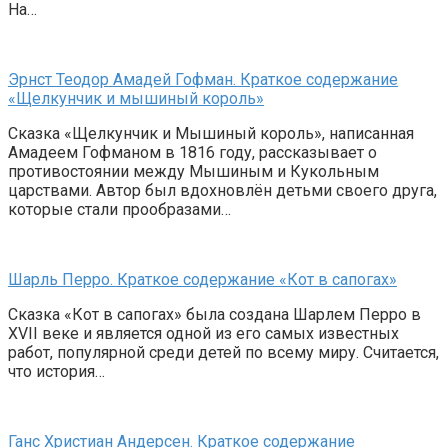
На…
Эрнст Теодор Амадей Гофман. Краткое содержание
«Щелкунчик и мышиный король»
Сказка «Щелкунчик и Мышиный король», написанная
Амадеем Гофманом в 1816 году, рассказывает о
противостоянии между Мышиным и Кукольным
царствами. Автор был вдохновлён детьми своего друга,
которые стали прообразами…
Шарль Перро. Краткое содержание «Кот в сапогах»
Сказка «Кот в сапогах» была создана Шарлем Перро в
XVII веке и является одной из его самых известных
работ, популярной среди детей по всему миру. Считается,
что история…
Ганс Христиан Андерсен. Краткое содержание