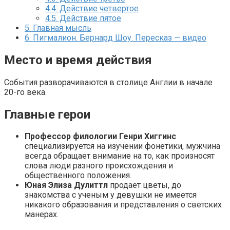
4.4.
Действие четвертое
4.5.
Действие пятое
5.
Главная мысль
6.
Пигмалион. Бернард Шоу. Пересказ — видео
Место и время действия
События разворачиваются в столице Англии в начале
20-го века.
Главные герои
Профессор филологии Генри Хиггинс
специализируется на изучении фонетики, мужчина
всегда обращает внимание на то, как произносят
слова люди разного происхождения и
общественного положения.
Юная Элиза Дулиттл
продает цветы, до
знакомства с ученым у девушки не имеется
никакого образования и представления о светских
манерах.