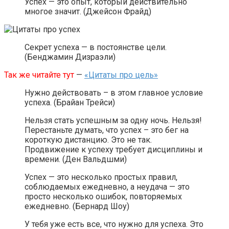
Успех — это опыт, который действительно
многое значит. (Джейсон Фрайд)
Секрет успеха — в постоянстве цели.
(Бенджамин Дизраэли)
Так же читайте тут
—
«Цитаты про цель»
Нужно действовать – в этом главное условие
успеха. (Брайан Трейси)
Нельзя стать успешным за одну ночь. Нельзя!
Перестаньте думать, что успех – это бег на
короткую дистанцию. Это не так.
Продвижение к успеху требует дисциплины и
времени. (Ден Вальдшми)
Успех — это несколько простых правил,
соблюдаемых ежедневно, а неудача — это
просто несколько ошибок, повторяемых
ежедневно. (Бернард Шоу)
У тебя уже есть все, что нужно для успеха. Это