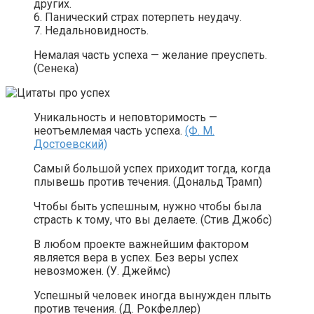
других.
6. Панический страх потерпеть неудачу.
7. Недальновидность.
Немалая часть успеха — желание преуспеть.
(Сенека)
Уникальность и неповторимость —
неотъемлемая часть успеха.
(Ф. М.
Достоевский)
Самый большой успех приходит тогда, когда
плывешь против течения. (Дональд Трамп)
Чтобы быть успешным, нужно чтобы была
страсть к тому, что вы делаете. (Стив Джобс)
В любом проекте важнейшим фактором
является вера в успех. Без веры успех
невозможен. (У. Джеймс)
Успешный человек иногда вынужден плыть
против течения. (Д. Рокфеллер)