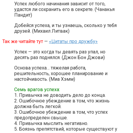
Успех любого начинания зависит от того,
удастся ли сохранить его в секрете. (Чанакья
Пандит)
Добейся успеха, и ты узнаешь, сколько у тебя
друзей. (Михаил Литвак)
Так же читайте тут
—
«Цитаты про дружбу»
Успех — это когда ты девять раз упал, но
десять раз поднялся. (Джон Бон Джови)
Основа успеха… тяжелая работа,
решительность, хорошее планирование и
настойчивость. (Миа Хэмм)
Семь врагов успеха:
1. Привычка не доводить дело до конца.
2. Ошибочное убеждение в том, что жизнь
должна быть легкой.
3. Ошибочное убеждение в том, что успех
предопределен свыше.
4. Привычка мыслить негативно.
5. Боязнь препятствий, которые существуют у