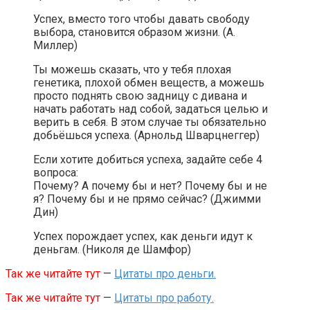
Успех, вместо того чтобы давать свободу
выбора, становится образом жизни. (А.
Миллер)
Ты можешь сказать, что у тебя плохая
генетика, плохой обмен веществ, а можешь
просто поднять свою задницу с дивана и
начать работать над собой, задаться целью и
верить в себя. В этом случае ты обязательно
добьёшься успеха. (Арнольд Шварцнеггер)
Если хотите добиться успеха, задайте себе 4
вопроса:
Почему? А почему бы и нет? Почему бы и не
я? Почему бы и не прямо сейчас? (Джимми
Дин)
Успех порождает успех, как деньги идут к
деньгам. (Николя де Шамфор)
Так же читайте тут
—
Цитаты про деньги.
Так же читайте тут
—
Цитаты про работу.