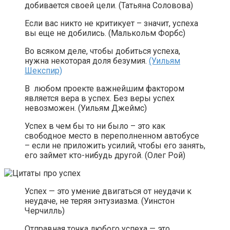
добивается своей цели. (Татьяна Соловова)
Если вас никто не критикует – значит, успеха
вы еще не добились. (Малькольм Форбс)
Во всяком деле, чтобы добиться успеха,
нужна некоторая доля безумия.
(Уильям
Шекспир)
В любом проекте важнейшим фактором
является вера в успех. Без веры успех
невозможен. (Уильям Джеймс)
Успех в чем бы то ни было – это как
свободное место в переполненном автобусе
– если не приложить усилий, чтобы его занять,
его займет кто-нибудь другой. (Олег Рой)
Успех — это умение двигаться от неудачи к
неудаче, не теряя энтузиазма. (Уинстон
Черчилль)
Отправная точка любого успеха — это