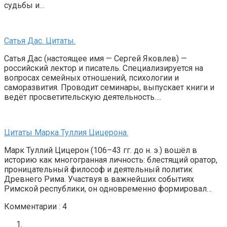
судьбы и…
Сатья Дас. Цитаты.
Сатья Дас (настоящее имя — Сергей Яковлев) —
российский лектор и писатель. Специализируется на
вопросах семейных отношений, психологии и
саморазвития. Проводит семинары, выпускает книги и
ведёт просветительскую деятельность….
Цитаты Марка Туллия Цицерона.
Марк Туллий Цицерон (106–43 гг. до н. э.) вошёл в
историю как многогранная личность: блестящий оратор,
проницательный философ и деятельный политик
Древнего Рима. Участвуя в важнейших событиях
Римской республики, он одновременно формировал…
Комментарии : 4