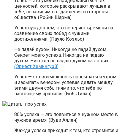
Успех — это умение придерживаться тех
ценностей, которые раскрывают лучшее в
тебе, независимо от давления со стороны
общества. (Робин Шарма)
Успех сужден тем, кто не теряет времени на
сравнение своих побед с чужими
достижениями. (Пауло Коэльо)
Не падай духом. Никогда не падай духом.
Секрет моего успеха. Никогда не падаю
духом. Никогда не падаю духом на людях.
(Эрнест Хемингуэй)
Успех — это возможность просыпаться утром
и засыпать вечером, успевая делать между
этими двумя событиями то, что тебе по-
настоящему нравится. (Боб Дилан)
80% успеха — это появиться в нужном месте в
нужное время. (Вуди Аллен)
Жажда успеха приходит к тем, кто стремится и