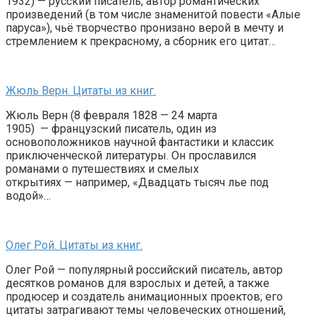
1932) — русский писатель, автор романтических
произведений (в том числе знаменитой повести «Алые
паруса»), чьё творчество пронизано верой в мечту и
стремлением к прекрасному, а сборник его цитат…
Жюль Верн. Цитаты из книг.
Жюль Верн (8 февраля 1828 — 24 марта
1905) — французский писатель, один из
основоположников научной фантастики и классик
приключенческой литературы. Он прославился
романами о путешествиях и смелых
открытиях — например, «Двадцать тысяч лье под
водой»…
Олег Рой. Цитаты из книг.
Олег Рой — популярный российский писатель, автор
десятков романов для взрослых и детей, а также
продюсер и создатель анимационных проектов; его
цитаты затрагивают темы человеческих отношений,