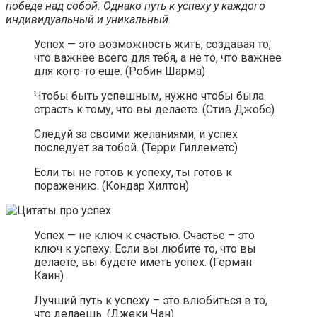
победе над собой. Однако путь к успеху у каждого
индивидуальный и уникальный.
Успех — это возможность жить, создавая то,
что важнее всего для тебя, а не то, что важнее
для кого-то еще. (Робин Шарма)
Чтобы быть успешным, нужно чтобы была
страсть к тому, что вы делаете. (Стив Джобс)
Следуй за своими желаниями, и успех
последует за тобой. (Терри Гиллеметс)
Если ты не готов к успеху, ты готов к
поражению. (Кондар Хилтон)
Успех — не ключ к счастью. Счастье – это
ключ к успеху. Если вы любите то, что вы
делаете, вы будете иметь успех. (Герман
Каин)
Лучший путь к успеху – это влюбиться в то,
что делаешь. (Джеки Чан)