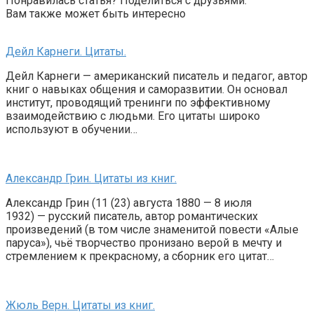
Понравилась статья? Поделиться с друзьями:
Вам также может быть интересно
Дейл Карнеги. Цитаты.
Дейл Карнеги — американский писатель и педагог, автор
книг о навыках общения и саморазвитии. Он основал
институт, проводящий тренинги по эффективному
взаимодействию с людьми. Его цитаты широко
используют в обучении…
Александр Грин. Цитаты из книг.
Александр Грин (11 (23) августа 1880 — 8 июля
1932) — русский писатель, автор романтических
произведений (в том числе знаменитой повести «Алые
паруса»), чьё творчество пронизано верой в мечту и
стремлением к прекрасному, а сборник его цитат…
Жюль Верн. Цитаты из книг.