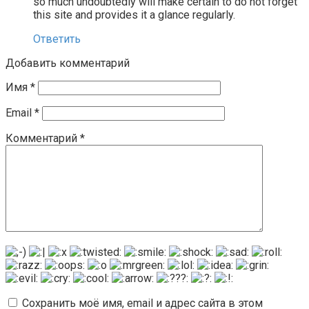
so much undoubtedly will make certain to do not forget
this site and provides it a glance regularly.
Ответить
Добавить комментарий
Имя
*
Email
*
Комментарий
*
Сохранить моё имя, email и адрес сайта в этом