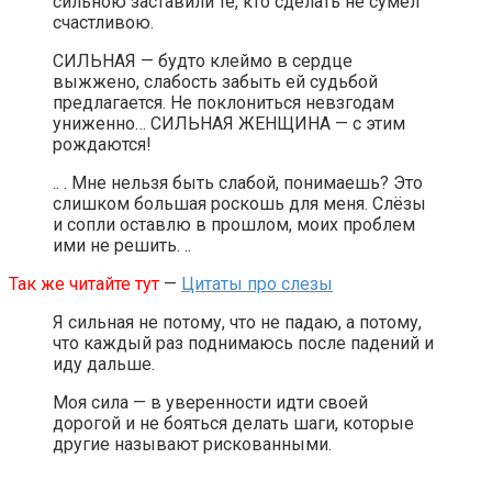
сильною заставили те, кто сделать не сумел
счастливою.
СИЛЬНАЯ — будто клеймо в сердце
выжжено, слабость забыть ей судьбой
предлагается. Не поклониться невзгодам
униженно… СИЛЬНАЯ ЖЕНЩИНА — с этим
рождаются!
.. . Мне нельзя быть слабой, понимаешь? Это
слишком большая роскошь для меня. Слёзы
и сопли оставлю в прошлом, моих проблем
ими не решить. ..
Так же читайте тут
—
Цитаты про слезы
Я сильная не потому, что не падаю, а потому,
что каждый раз поднимаюсь после падений и
иду дальше.
Моя сила — в уверенности идти своей
дорогой и не бояться делать шаги, которые
другие называют рискованными.