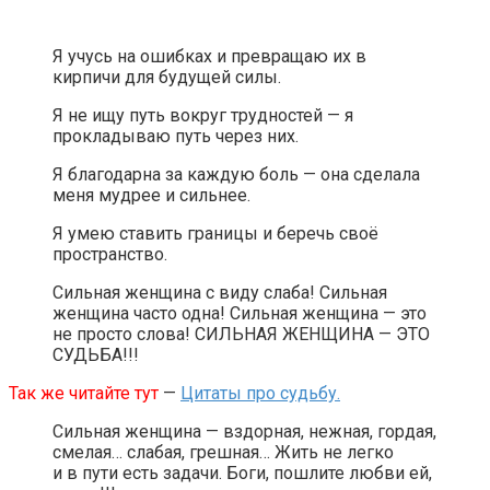
Я учусь на ошибках и превращаю их в
кирпичи для будущей силы.
Я не ищу путь вокруг трудностей — я
прокладываю путь через них.
Я благодарна за каждую боль — она сделала
меня мудрее и сильнее.
Я умею ставить границы и беречь своё
пространство.
Сильная женщина с виду слаба! Сильная
женщина часто одна! Сильная женщина — это
не просто слова! СИЛЬНАЯ ЖЕНЩИНА — ЭТО
СУДЬБА!!!
Так же читайте тут
—
Цитаты про судьбу.
Сильная женщина — вздорная, нежная, гордая,
смелая… слабая, грешная… Жить не легко
и в пути есть задачи. Боги, пошлите любви ей,