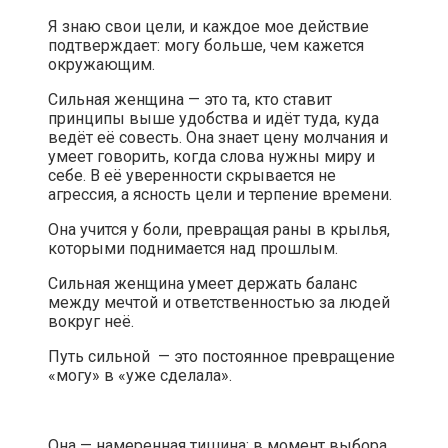
Я знаю свои цели, и каждое мое действие
подтверждает: могу больше, чем кажется
окружающим.
Сильная женщина — это та, кто ставит
принципы выше удобства и идёт туда, куда
ведёт её совесть. Она знает цену молчания и
умеет говорить, когда слова нужны миру и
себе. В её уверенности скрывается не
агрессия, а ясность цели и терпение времени.
Она учится у боли, превращая раны в крылья,
которыми поднимается над прошлым.
Сильная женщина умеет держать баланс
между мечтой и ответственностью за людей
вокруг неё.
Путь сильной — это постоянное превращение
«могу» в «уже сделала».
Она — намеренная тишина: в момент выбора