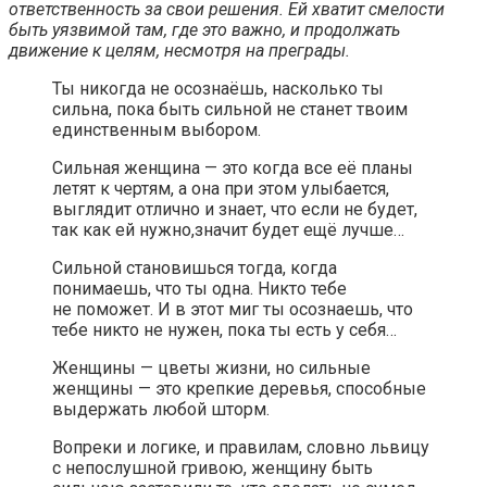
ответственность за свои решения. Ей хватит смелости
быть уязвимой там, где это важно, и продолжать
движение к целям, несмотря на преграды.
Ты никогда не осознаёшь, насколько ты
сильна, пока быть сильной не станет твоим
единственным выбором.
Сильная женщина — это когда все её планы
летят к чертям, а она при этом улыбается,
выглядит отлично и знает, что если не будет,
так как ей нужно,значит будет ещё лучше…
Сильной становишься тогда, когда
понимаешь, что ты одна. Никто тебе
не поможет. И в этот миг ты осознаешь, что
тебе никто не нужен, пока ты есть у себя…
Женщины — цветы жизни, но сильные
женщины — это крепкие деревья, способные
выдержать любой шторм.
Вопреки и логике, и правилам, словно львицу
с непослушной гривою, женщину быть