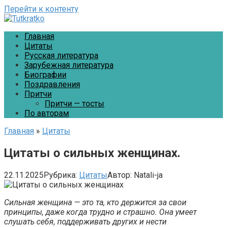
Перейти к контенту
Главная
Цитаты
Русская литература
Зарубежная литература
Биографии
Поздравления
Притчи
Притчи — тосты
По авторам
Главная
»
Цитаты
Цитаты о сильных женщинах.
22.11.2025
Рубрика:
Цитаты
Автор:
Natali-ja
Сильная женщина — это та, кто держится за свои
принципы, даже когда трудно и страшно. Она умеет
слушать себя, поддерживать других и нести