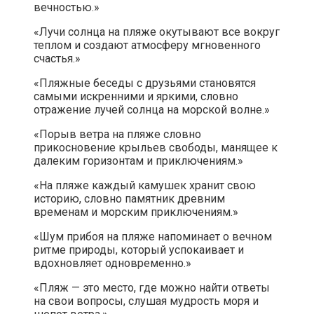
вечностью.»
«Лучи солнца на пляже окутывают все вокруг
теплом и создают атмосферу мгновенного
счастья.»
«Пляжные беседы с друзьями становятся
самыми искренними и яркими, словно
отражение лучей солнца на морской волне.»
«Порыв ветра на пляже словно
прикосновение крыльев свободы, манящее к
далеким горизонтам и приключениям.»
«На пляже каждый камушек хранит свою
историю, словно памятник древним
временам и морским приключениям.»
«Шум прибоя на пляже напоминает о вечном
ритме природы, который успокаивает и
вдохновляет одновременно.»
«Пляж — это место, где можно найти ответы
на свои вопросы, слушая мудрость моря и