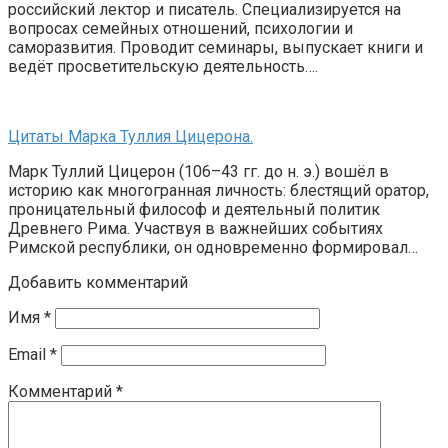
российский лектор и писатель. Специализируется на
вопросах семейных отношений, психологии и
саморазвития. Проводит семинары, выпускает книги и
ведёт просветительскую деятельность….
Цитаты Марка Туллия Цицерона.
Марк Туллий Цицерон (106–43 гг. до н. э.) вошёл в
историю как многогранная личность: блестящий оратор,
проницательный философ и деятельный политик
Древнего Рима. Участвуя в важнейших событиях
Римской республики, он одновременно формировал…
Добавить комментарий
Имя
*
Email
*
Комментарий
*