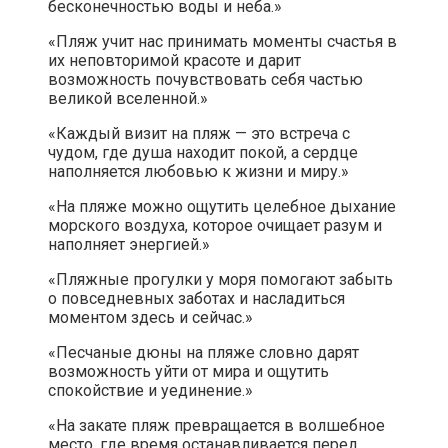
бесконечностью воды и неба.»
«Пляж учит нас принимать моменты счастья в
их неповторимой красоте и дарит
возможность почувствовать себя частью
великой вселенной.»
«Каждый визит на пляж — это встреча с
чудом, где душа находит покой, а сердце
наполняется любовью к жизни и миру.»
«На пляже можно ощутить целебное дыхание
морского воздуха, которое очищает разум и
наполняет энергией.»
«Пляжные прогулки у моря помогают забыть
о повседневных заботах и насладиться
моментом здесь и сейчас.»
«Песчаные дюны на пляже словно дарят
возможность уйти от мира и ощутить
спокойствие и уединение.»
«На закате пляж превращается в волшебное
место, где время останавливается перед