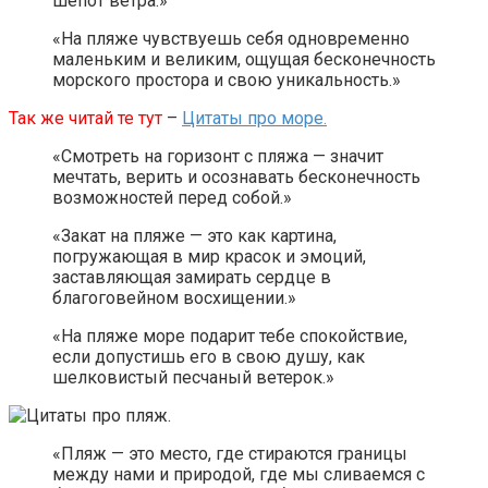
шепот ветра.»
«На пляже чувствуешь себя одновременно
маленьким и великим, ощущая бесконечность
морского простора и свою уникальность.»
Так же читай те тут
–
Цитаты про море.
«Смотреть на горизонт с пляжа — значит
мечтать, верить и осознавать бесконечность
возможностей перед собой.»
«Закат на пляже — это как картина,
погружающая в мир красок и эмоций,
заставляющая замирать сердце в
благоговейном восхищении.»
«На пляже море подарит тебе спокойствие,
если допустишь его в свою душу, как
шелковистый песчаный ветерок.»
«Пляж — это место, где стираются границы
между нами и природой, где мы сливаемся с