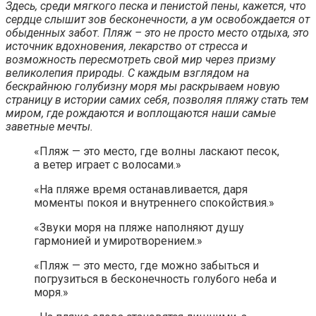
Здесь, среди мягкого песка и пенистой пены, кажется, что
сердце слышит зов бесконечности, а ум освобождается от
обыденных забот. Пляж – это не просто место отдыха, это
источник вдохновения, лекарство от стресса и
возможность пересмотреть свой мир через призму
великолепия природы. С каждым взглядом на
бескрайнюю голубизну моря мы раскрываем новую
страницу в истории самих себя, позволяя пляжу стать тем
миром, где рождаются и воплощаются наши самые
заветные мечты.
«Пляж — это место, где волны ласкают песок,
а ветер играет с волосами.»
«На пляже время останавливается, даря
моменты покоя и внутреннего спокойствия.»
«Звуки моря на пляже наполняют душу
гармонией и умиротворением.»
«Пляж — это место, где можно забыться и
погрузиться в бесконечность голубого неба и
моря.»