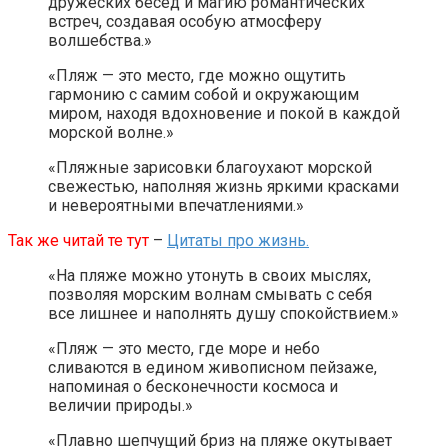
дружеских бесед и магию романтических
встреч, создавая особую атмосферу
волшебства.»
«Пляж — это место, где можно ощутить
гармонию с самим собой и окружающим
миром, находя вдохновение и покой в каждой
морской волне.»
«Пляжные зарисовки благоухают морской
свежестью, наполняя жизнь яркими красками
и невероятными впечатлениями.»
Так же читай те тут
–
Цитаты про жизнь.
«На пляже можно утонуть в своих мыслях,
позволяя морским волнам смывать с себя
все лишнее и наполнять душу спокойствием.»
«Пляж — это место, где море и небо
сливаются в едином живописном пейзаже,
напоминая о бесконечности космоса и
величии природы.»
«Плавно шепчущий бриз на пляже окутывает