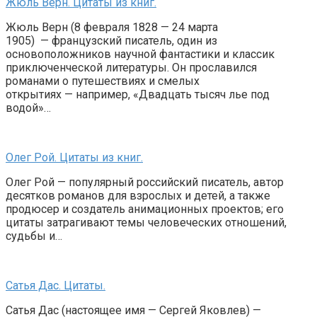
Жюль Верн. Цитаты из книг.
Жюль Верн (8 февраля 1828 — 24 марта
1905) — французский писатель, один из
основоположников научной фантастики и классик
приключенческой литературы. Он прославился
романами о путешествиях и смелых
открытиях — например, «Двадцать тысяч лье под
водой»…
Олег Рой. Цитаты из книг.
Олег Рой — популярный российский писатель, автор
десятков романов для взрослых и детей, а также
продюсер и создатель анимационных проектов; его
цитаты затрагивают темы человеческих отношений,
судьбы и…
Сатья Дас. Цитаты.
Сатья Дас (настоящее имя — Сергей Яковлев) —