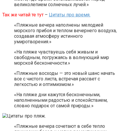
великолепием солнечных лучей.»
Так же читай те тут
–
Цитаты про время.
«Пляжные вечера наполнены мелодией
морского прибоя и теплом вечернего воздуха,
создавая атмосферу истинного
умиротворения.»
«На пляже чувствуешь себя живым и
свободным, погружаясь в волнующий мир
морской бесконечности.»
«Пляжные восходы — это новый шанс начать
все с чистого листа, встречая рассвет с
легкостью и оптимизмом.»
«На пляже дни кажутся бесконечными,
наполненными радостью и спокойствием,
словно подарок от самой природы.»
«Пляжные вечера сочетают в себе тепло