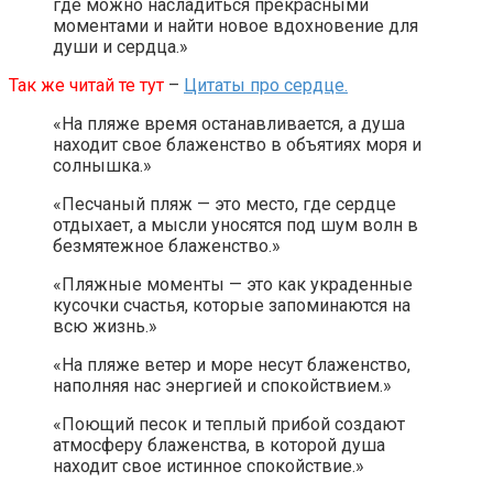
где можно насладиться прекрасными
моментами и найти новое вдохновение для
души и сердца.»
Так же читай те тут
–
Цитаты про сердце.
«На пляже время останавливается, а душа
находит свое блаженство в объятиях моря и
солнышка.»
«Песчаный пляж — это место, где сердце
отдыхает, а мысли уносятся под шум волн в
безмятежное блаженство.»
«Пляжные моменты — это как украденные
кусочки счастья, которые запоминаются на
всю жизнь.»
«На пляже ветер и море несут блаженство,
наполняя нас энергией и спокойствием.»
«Поющий песок и теплый прибой создают
атмосферу блаженства, в которой душа
находит свое истинное спокойствие.»