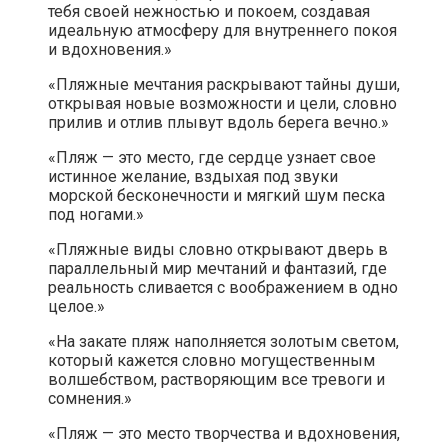
тебя своей нежностью и покоем, создавая
идеальную атмосферу для внутреннего покоя
и вдохновения.»
«Пляжные мечтания раскрывают тайны души,
открывая новые возможности и цели, словно
прилив и отлив плывут вдоль берега вечно.»
«Пляж — это место, где сердце узнает свое
истинное желание, вздыхая под звуки
морской бесконечности и мягкий шум песка
под ногами.»
«Пляжные виды словно открывают дверь в
параллельный мир мечтаний и фантазий, где
реальность сливается с воображением в одно
целое.»
«На закате пляж наполняется золотым светом,
который кажется словно могущественным
волшебством, растворяющим все тревоги и
сомнения.»
«Пляж — это место творчества и вдохновения,