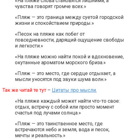
«На пляже слова становятся лишними, а
чувства говорят громче всех.»
«Пляж — это граница между суетой городской
жизни и спокойствием природы.»
«Песок на пляже как побег от
повседневности, дарящий ощущение свободы
и легкости.»
«На пляже можно найти покой и вдохновение,
окутанные ароматом морского бриза.»
«Пляж — это место, где сердце отдыхает, а
мысли уносятся под звуки шума волн.»
Так же читай те тут
–
Цитаты про мысли.
«На пляже каждый может найти что-то свое:
отдых, встречу с собой или просто момент
счастья под лучами солнца.»
«Пляж — это таинственное место, где
встречаются небо и земля, вода и песок,
мечты и реальность.»