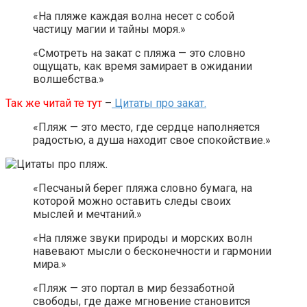
«На пляже каждая волна несет с собой
частицу магии и тайны моря.»
«Смотреть на закат с пляжа — это словно
ощущать, как время замирает в ожидании
волшебства.»
Так же читай те тут
–
Цитаты про закат.
«Пляж — это место, где сердце наполняется
радостью, а душа находит свое спокойствие.»
«Песчаный берег пляжа словно бумага, на
которой можно оставить следы своих
мыслей и мечтаний.»
«На пляже звуки природы и морских волн
навевают мысли о бесконечности и гармонии
мира.»
«Пляж — это портал в мир беззаботной
свободы, где даже мгновение становится