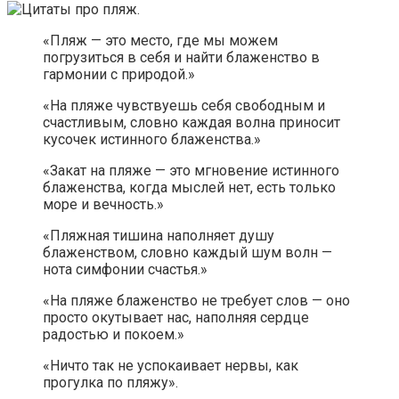
«Пляж — это место, где мы можем
погрузиться в себя и найти блаженство в
гармонии с природой.»
«На пляже чувствуешь себя свободным и
счастливым, словно каждая волна приносит
кусочек истинного блаженства.»
«Закат на пляже — это мгновение истинного
блаженства, когда мыслей нет, есть только
море и вечность.»
«Пляжная тишина наполняет душу
блаженством, словно каждый шум волн —
нота симфонии счастья.»
«На пляже блаженство не требует слов — оно
просто окутывает нас, наполняя сердце
радостью и покоем.»
«Ничто так не успокаивает нервы, как
прогулка по пляжу».