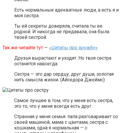
Есть нормальные адекватные люди, а есть я и
моя сестра.
Ты ей секреты доверяла, считала ты ее
родной. И никогда не предавала, она была
твоей сестрой.
Так же читайте тут
—
«Цитаты про дружбу»
Друзья вырастают и уходят. Но твоя сестра
останется навсегда.
Сестра — это дар сердцу, друг души, золотая
нить смысла жизни. (Айседора Джеймс)
Самое лучшее в том, что у меня есть сестра,
это то, что у меня всегда есть друг.
Странная у меня семья: папа разговаривает со
своей машиной, мама с цветами, сестра с
кошками, одна я нормальная — с