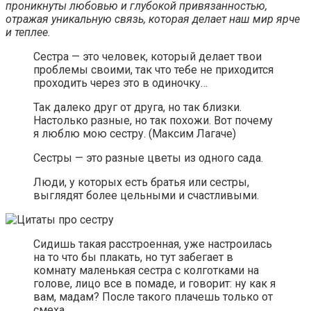
проникнуты любовью и глубокой привязанностью,
отражая уникальную связь, которая делает наш мир ярче
и теплее.
Сестра — это человек, который делает твои
проблемы своими, так что тебе не приходится
проходить через это в одиночку…
Так далеко друг от друга, но так близки.
Настолько разные, но так похожи. Вот почему
я люблю мою сестру. (Максим Лагаче)
Сестры — это разные цветы из одного сада.
Люди, у которых есть братья или сестры,
выглядят более цельными и счастливыми.
Сидишь такая расстроенная, уже настроилась
на то что бы плакать, но тут забегает в
комнату маленькая сестра с колготками на
голове, лицо все в помаде, и говорит: ну как я
вам, мадам? После такого плачешь только от
смеха..