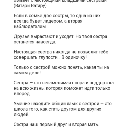
бывает с настоящими младшими сёстрами.
(Ватари Ватару)
Если в семье две сестры, то одна из них
всегда будет лидером, а вторая
наблюдателем.
Друзья вырастают и уходят. Но твоя сестра
останется навсегда.
Настоящая сестра никогда не позволит тебе
совершать глупости… В одиночку!
Только с сестрой можно понять, какая ты на
самом деле!
Сестра — это незаменимая опора и поддержка
на всю жизнь, которая поможет идти только
вперед.
Умение находить общий язык с сестрой — это
школа того, как стать другом для других
людей.
Сестра наш первый друг и вторая мать.