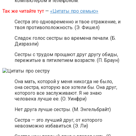
компьютером и телефоном.
Так же читайте тут
—
«Цитаты про семью»
Сестра это одновременно и твое отражение, и
твоя противоположность. (Э. Фишел)
Сладок голос сестры во времена печали. (Б.
Дизраэли)
Сестры с трудом прощают друг другу обиды,
пережитые в пятилетием возрасте. (П. Браун)
Она мать, которой у меня никогда не было,
она сестра, которую все хотели бы. Она друг,
которого все заслуживают. Я не знаю
человека лучше ее. (О. Уинфри)
Нет друга лучше сестры. (М. Энгельбрайт)
Сестра — это лучший друг, от которого
невозможно избавиться. (Э. Ли)