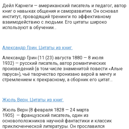
Дейл Карнеги — американский писатель и педагог, автор
книг о навыках общения и саморазвитии. Он основал
институт, проводящий тренинги по эффективному
взаимодействию с людьми. Его цитаты широко
используют в обучении…
Александр Грин. Цитаты из книг.
Александр Грин (11 (23) августа 1880 — 8 июля
1932) — русский писатель, автор романтических
произведений (в том числе знаменитой повести «Алые
паруса»), чьё творчество пронизано верой в мечту и
стремлением к прекрасному, а сборник его цитат…
Жюль Верн. Цитаты из книг.
Жюль Верн (8 февраля 1828 — 24 марта
1905) — французский писатель, один из
основоположников научной фантастики и классик
приключенческой литературы. Он прославился