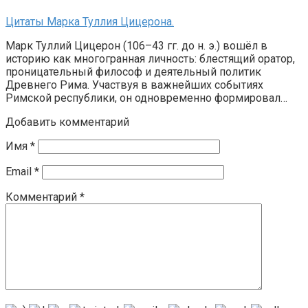
Цитаты Марка Туллия Цицерона.
Марк Туллий Цицерон (106–43 гг. до н. э.) вошёл в
историю как многогранная личность: блестящий оратор,
проницательный философ и деятельный политик
Древнего Рима. Участвуя в важнейших событиях
Римской республики, он одновременно формировал…
Добавить комментарий
Имя
*
Email
*
Комментарий
*