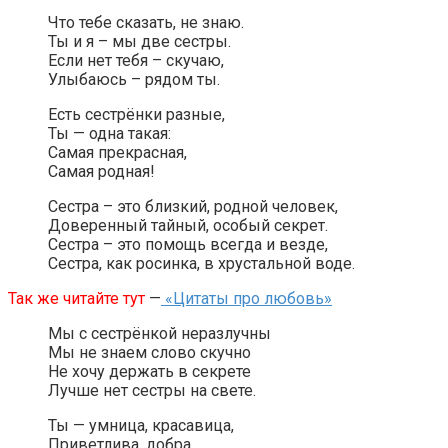
Что тебе сказать, не знаю.
Ты и я – мы две сестры.
Если нет тебя – скучаю,
Улыбаюсь – рядом ты.
Есть сестрёнки разные,
Ты — одна такая:
Самая прекрасная,
Самая родная!
Сестра – это близкий, родной человек,
Доверенный тайный, особый секрет.
Сестра – это помощь всегда и везде,
Сестра, как росинка, в хрустальной воде.
Так же читайте тут
—
«Цитаты про любовь»
Мы с сестрёнкой неразлучны
Мы не знаем слово скучно
Не хочу держать в секрете
Лучше нет сестры на свете.
Ты — умница, красавица,
Приветлива, добра,