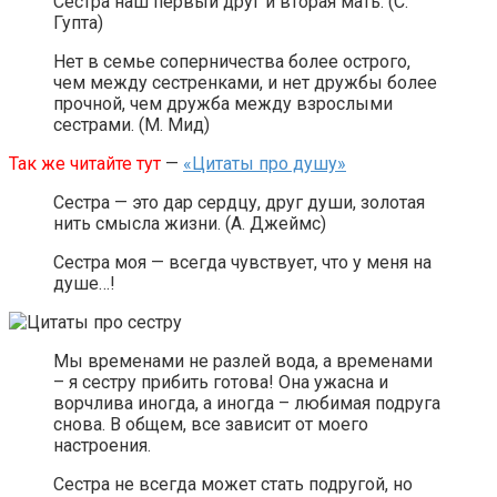
Сестра наш первый друг и вторая мать. (С.
Гупта)
Нет в семье соперничества более острого,
чем между сестренками, и нет дружбы более
прочной, чем дружба между взрослыми
сестрами. (М. Мид)
Так же читайте тут
—
«Цитаты про душу»
Сестра — это дар сердцу, друг души, золотая
нить смысла жизни. (А. Джеймс)
Сестра моя — всегда чувствует, что у меня на
душе…!
Мы временами не разлей вода, а временами
– я сестру прибить готова! Она ужасна и
ворчлива иногда, а иногда – любимая подруга
снова. В общем, все зависит от моего
настроения.
Сестра не всегда может стать подругой, но