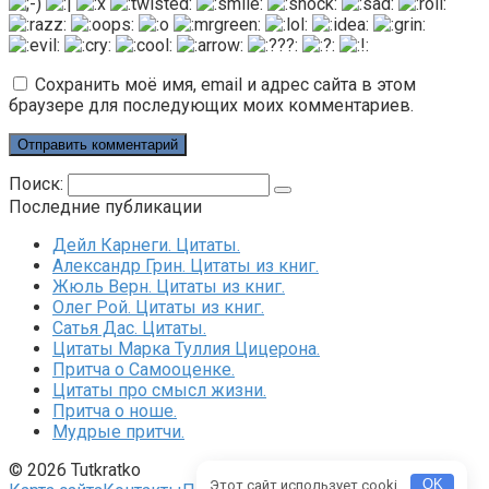
Сохранить моё имя, email и адрес сайта в этом
браузере для последующих моих комментариев.
Поиск:
Последние публикации
Дейл Карнеги. Цитаты.
Александр Грин. Цитаты из книг.
Жюль Верн. Цитаты из книг.
Олег Рой. Цитаты из книг.
Сатья Дас. Цитаты.
Цитаты Марка Туллия Цицерона.
Притча о Самооценке.
Цитаты про смысл жизни.
Притча о ноше.
Мудрые притчи.
© 2026 Tutkratko
Этот сайт использует cooki.
OK