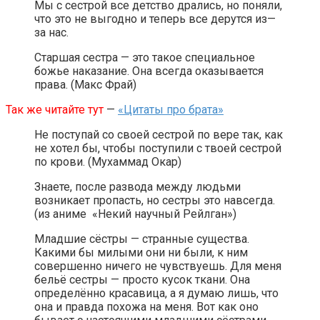
Мы с сестрой все детство дрались, но поняли,
что это не выгодно и теперь все дерутся из—
за нас.
Старшая сестра — это такое специальное
божье наказание. Она всегда оказывается
права. (Макс Фрай)
Так же читайте тут
—
«Цитаты про брата»
Не поступай со своей сестрой по вере так, как
не хотел бы, чтобы поступили с твоей сестрой
по крови. (Мухаммад Окар)
Знаете, после развода между людьми
возникает пропасть, но сестры это навсегда.
(из аниме «Некий научный Рейлган»)
Младшие сёстры — странные существа.
Какими бы милыми они ни были, к ним
совершенно ничего не чувствуешь. Для меня
бельё сестры — просто кусок ткани. Она
определённо красавица, а я думаю лишь, что
она и правда похожа на меня. Вот как оно