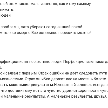
бе об этом также мало известно, как и ему самому.
инимать.
людей.
е проблемы, зато убирают сегодняшний покой.
ем только смерть. Всё остальное пережить можно!
ерфекционисты несчастные люди. Перфекционизм никогда 
.
 он связан с первым. Страх ошибки не даёт следовать пути 
можностями. Страх ошибки держит вас на месте, в болоте. 
вать маленькие результаты.
Несчастный человек всегда ж
, что доставит ему вот это чувство удовлетворенности, чув
ои маленькие результаты. А маленькие результаты, друзья, 