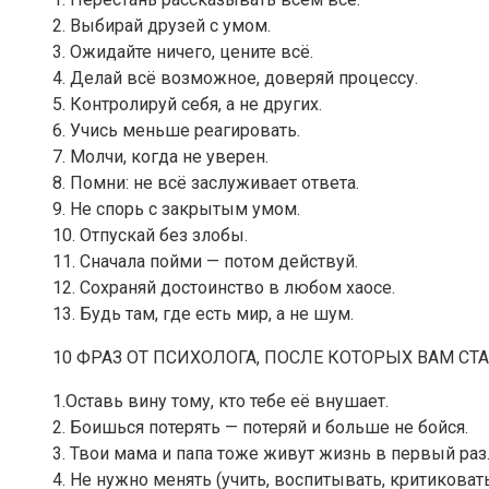
2. Выбирай друзей с умом.
3. Ожидайте ничего, цените всё.
4. Делай всё возможное, доверяй процессу.
5. Контролируй себя, а не других.
6. Учись меньше реагировать.
7. Молчи, когда не уверен.
8. Помни: не всё заслуживает ответа.
9. Не спорь с закрытым умом.
10. Отпускай без злобы.
11. Сначала пойми — потом действуй.
12. Сохраняй достоинство в любом хаосе.
13. Будь там, где есть мир, а не шум.
10 ФРАЗ ОТ ПСИХОЛОГА, ПОСЛЕ КОТОРЫХ ВАМ СТ
1.Оставь вину тому, кто тебе её внушает.
2. Боишься потерять — потеряй и больше не бойся.
3. Твои мама и папа тоже живут жизнь в первый раз
4. Не нужно менять (учить, воспитывать, критикова