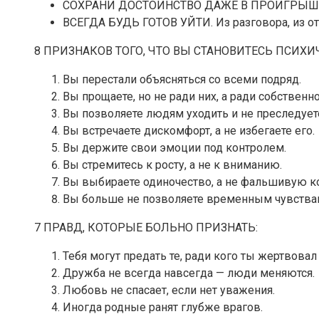
СОХРАНИ ДОСТОИНСТВО ДАЖЕ В ПРОИГРЫШЕ. Тот
ВСЕГДА БУДЬ ГОТОВ УЙТИ. Из разговора, из отн
8 ПРИЗНАКОВ ТОГО, ЧТО ВЫ СТАНОВИТЕСЬ ПСИХИ
Вы перестали объясняться со всеми подряд.
Вы прощаете, но не ради них, а ради собственн
Вы позволяете людям уходить и не преследуете
Вы встречаете дискомфорт, а не избегаете его.
Вы держите свои эмоции под контролем.
Вы стремитесь к росту, а не к вниманию.
Вы выбираете одиночество, а не фальшивую 
Вы больше не позволяете временным чувства
7 ПРАВД, КОТОРЫЕ БОЛЬНО ПРИЗНАТЬ:
Тебя могут предать те, ради кого ты жертвовал
Дружба не всегда навсегда — люди меняются.
Любовь не спасает, если нет уважения.
Иногда родные ранят глубже врагов.