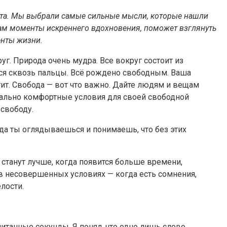
рнета. Мы выбрали самые сильные мысли, которые нашли
 вам моменты искреннего вдохновения, поможет взглянуть
енты жизни.
уг. Природа очень мудра. Все вокруг состоит из
ься сквозь пальцы. Всё рождено свободным. Ваша
отит. Свобода — вот что важно. Дайте людям и вещам
симально комфортные условия для своей свободной
свободу.
гда ты оглядываешься и понимаешь, что без этих
станут лучше, когда появится больше времени,
 в несовершенных условиях — когда есть сомнения,
лости.
итанные секунды. Я понял, что одно лишь слово,