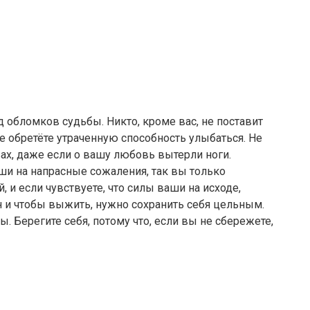
д обломков судьбы. Никто, кроме вас, не поставит
не обретёте утраченную способность улыбаться. Не
вах, даже если о вашу любовь вытерли ноги.
души на напрасные сожаления, так вы только
, и если чувствуете, что силы ваши на исходе,
ин и чтобы выжить, нужно сохранить себя цельным.
ы. Берегите себя, потому что, если вы не сбережете,