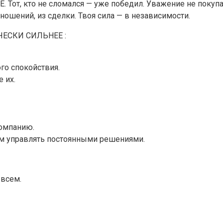
, кто не сломался — уже победил. Уважение не покупа
ошений, из сделки. Твоя сила — в независимости.
ЧЕСКИ СИЛЬНЕЕ :
ого спокойствия.
 их.
компанию.
м управлять постоянными решениями.
 всем.