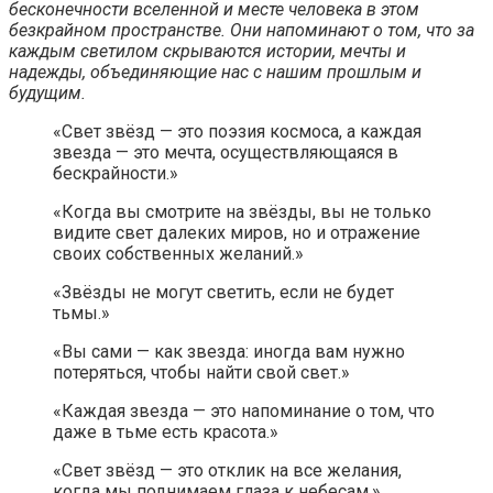
бесконечности вселенной и месте человека в этом
безкрайном пространстве. Они напоминают о том, что за
каждым светилом скрываются истории, мечты и
надежды, объединяющие нас с нашим прошлым и
будущим.
«Свет звёзд — это поэзия космоса, а каждая
звезда — это мечта, осуществляющаяся в
бескрайности.»
«Когда вы смотрите на звёзды, вы не только
видите свет далеких миров, но и отражение
своих собственных желаний.»
«Звёзды не могут светить, если не будет
тьмы.»
«Вы сами — как звезда: иногда вам нужно
потеряться, чтобы найти свой свет.»
«Каждая звезда — это напоминание о том, что
даже в тьме есть красота.»
«Свет звёзд — это отклик на все желания,
когда мы поднимаем глаза к небесам.»