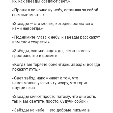
их, как звёзды создают свет.»
«Прошел по ночному небу, оставляя за собой
светлые мечты.»
«Звезды — это мечты, которые остаются с
нами навсегда.»
«Поднимите глаза к небу, и звёзды расскажут
вам свои секреты.»
«Звёзды, словно надежды, летят сквозь
пространство и время.»
«Когда вы теряете ориентиры, звёзды всегда
покажут путь.»
«Свет звёзд напоминает о том, что
невозможно угасить ту искру, что горит
внутри нас.»
«Звёзды сияют просто потому, что они есть,
так и вы светите, просто, будучи собой.»
«Звёзды на небе — это добрые письма в