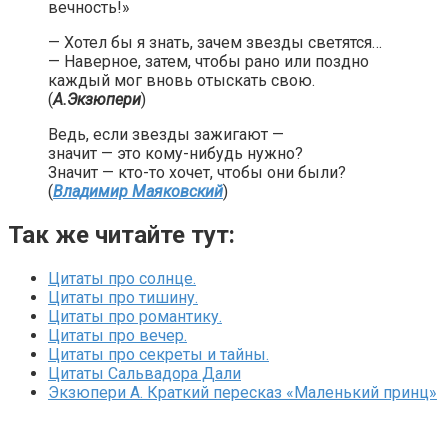
вечность!»
— Хотел бы я знать, зачем звезды светятся…
— Наверное, затем, чтобы рано или поздно
каждый мог вновь отыскать свою.
(
А.Экзюпери
)
Ведь, если звезды зажигают —
значит — это кому-нибудь нужно?
Значит — кто-то хочет, чтобы они были?
(
Владимир Маяковский
)
Так же читайте тут:
Цитаты про солнце.
Цитаты про тишину.
Цитаты про романтику.
Цитаты про вечер.
Цитаты про секреты и тайны.
Цитаты Сальвадора Дали
Экзюпери А. Краткий пересказ «Маленький принц»