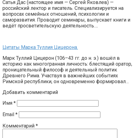
Сатья Дас (настоящее имя — Сергей Яковлев) —
российский лектор и писатель. Специализируется на
вопросах семейных отношений, психологии и
саморазвития. Проводит семинары, выпускает книги и
ведёт просветительскую деятельность….
Цитаты Марка Туллия Цицерона.
Марк Туллий Цицерон (106–43 гг. до н. э.) вошёл в
историю как многогранная личность: блестящий оратор,
проницательный философ и деятельный политик
Древнего Рима. Участвуя в важнейших событиях
Римской республики, он одновременно формировал…
Добавить комментарий
Имя
*
Email
*
Комментарий
*