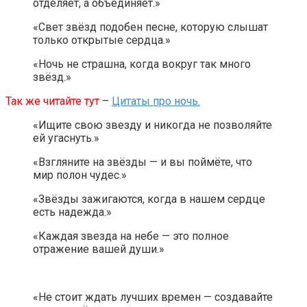
отделяет, а объединяет.»
«Свет звёзд подобен песне, которую слышат
только открытые сердца.»
«Ночь не страшна, когда вокруг так много
звёзд.»
Так же читайте тут
–
Цитаты про ночь.
«Ищите свою звезду и никогда не позволяйте
ей угаснуть.»
«Взгляните на звёзды — и вы поймёте, что
мир полон чудес.»
«Звёзды зажигаются, когда в нашем сердце
есть надежда.»
«Каждая звезда на небе — это полное
отражение вашей души.»
«Не стоит ждать лучших времен — создавайте