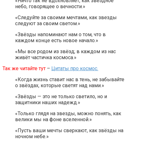
«Ничто так не вдохновляет, как звездное
небо, говорящее о вечности.»
«Следуйте за своими мечтами, как звезды
следуют за своим светом.»
«Звёзды напоминают нам о том, что в
каждом конце есть новое начало.»
«Мы все родом из звёзд; в каждом из нас
живёт частичка космоса.»
Так же читайте тут
–
Цитаты про космос.
«Когда жизнь ставит нас в тень, не забывайте
о звёздах, которые светят над нами.»
«Звёзды — это не только светило, но и
защитники наших надежд.»
«Только глядя на звезды, можно понять, как
велики мы на фоне вселенной.»
«Пусть ваши мечты сверкают, как звёзды на
ночном небе.»