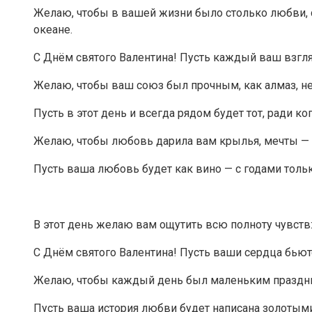
Желаю, чтобы в вашей жизни было столько любви, ск
океане.
С Днём святого Валентина! Пусть каждый ваш взгл
Желаю, чтобы ваш союз был прочным, как алмаз, не
Пусть в этот день и всегда рядом будет тот, ради к
Желаю, чтобы любовь дарила вам крылья, мечты — с
Пусть ваша любовь будет как вино — с годами толь
В этот день желаю вам ощутить всю полноту чувств:
С Днём святого Валентина! Пусть ваши сердца бьют
Желаю, чтобы каждый день был маленьким праздник
Пусть ваша история любви будет написана золотым