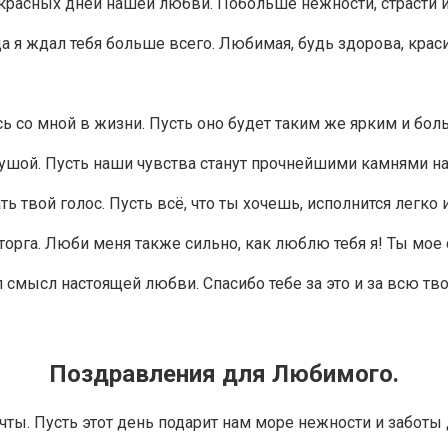
екрасных дней нашей любви. Побольше нежности, страсти 
гда я ждал тебя больше всего. Любимая, будь здорова, кра
сь со мной в жизни. Пусть оно будет таким же ярким и бо
душой. Пусть наши чувства станут прочнейшими камнями н
ь твой голос. Пусть всё, что ты хочешь, исполнится легко
торга. Люби меня также сильно, как люблю тебя я! Ты мое 
л смысл настоящей любви. Спасибо тебе за это и за всю тв
Поздравления для Любимого.
ты. Пусть этот день подарит нам море нежности и заботы 