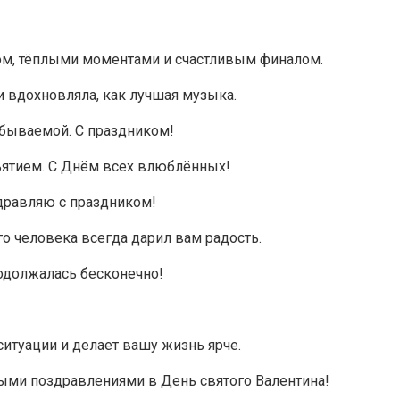
ом, тёплыми моментами и счастливым финалом.
и вдохновляла, как лучшая музыка.
абываемой. С праздником!
ъятием. С Днём всех влюблённых!
здравляю с праздником!
о человека всегда дарил вам радость.
одолжалась бесконечно!
итуации и делает вашу жизнь ярче.
лыми поздравлениями в День святого Валентина!