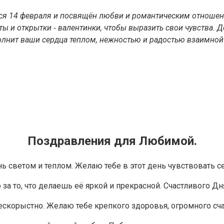
ся 14 февраля и посвящён любви и романтическим отношени
ты и открытки ‑ валентинки, чтобы выразить свои чувства. 
полнит ваши сердца теплом, нежностью и радостью взаимной
Поздравления для Любимой.
ь светом и теплом. Желаю тебе в этот день чувствовать с
 за то, что делаешь её яркой и прекрасной. Счастливого Дн
ескорыстно. Желаю тебе крепкого здоровья, огромного сч