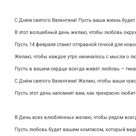
С Днём святого Валентина! Пусть ваша жизнь буд
В этот волшебный день желаю, чтобы любовь окружа
Пусть 14 февраля станет отправной точкой для нов
Желаю, чтобы каждое утро начиналось с мысли о л
Пусть в вашем сердце всегда живёт любовь — тихая,
С Днём святого Валентина! Желаю, чтобы ваши чувс
Пусть этот день напомнит вам, как прекрасно люб
В День всех влюблённых желаю, чтобы рядом всегда
Пусть любовь будет вашим компасом, который ведё