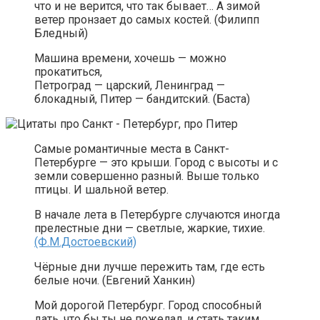
что и не верится, что так бывает… А зимой
ветер пронзает до самых костей. (Филипп
Бледный)
Машина времени, хочешь — можно
прокатиться,
Петроград — царский, Ленинград —
блокадный, Питер — бандитский. (Баста)
Самые романтичные места в Санкт-
Петербурге — это крыши. Город с высоты и с
земли совершенно разный. Выше только
птицы. И шальной ветер.
В начале лета в Петербурге случаются иногда
прелестные дни — светлые, жаркие, тихие.
(Ф.М.Достоевский)
Чёрные дни лучше пережить там, где есть
белые ночи. (Евгений Ханкин)
Мой дорогой Петербург. Город способный
дать, что бы ты не пожелал, и стать таким