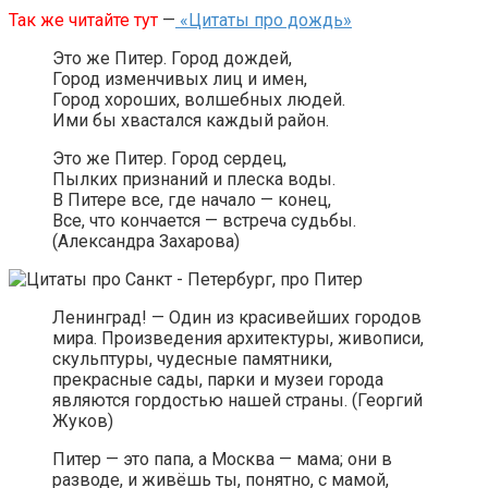
Так же читайте тут
—
«Цитаты про дождь»
Это же Питер. Город дождей,
Город изменчивых лиц и имен,
Город хороших, волшебных людей.
Ими бы хвастался каждый район.
Это же Питер. Город сердец,
Пылких признаний и плеска воды.
В Питере все, где начало — конец,
Все, что кончается — встреча судьбы.
(Александра Захарова)
Ленинград! — Один из красивейших городов
мира. Произведения архитектуры, живописи,
скульптуры, чудесные памятники,
прекрасные сады, парки и музеи города
являются гордостью нашей страны. (Георгий
Жуков)
Питер — это папа, а Москва — мама; они в
разводе, и живёшь ты, понятно, с мамой,