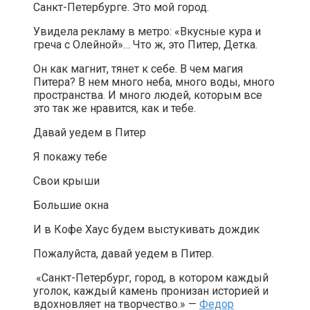
Санкт-Петербурге. Это мой город.
Увидела рекламу в метро: «Вкусные кура и
греча с Олейной»… Что ж, это Питер, Детка.
Он как магнит, тянет к себе. В чем магия
Питера? В нем много неба, много воды, много
пространства. И много людей, которым все
это так же нравится, как и тебе.
Давай уедем в Питер
Я покажу тебе
Свои крыши
Большие окна
И в Кофе Хаус будем выстукивать дождик
Пожалуйста, давай уедем в Питер.
«Санкт-Петербург, город, в котором каждый
уголок, каждый камень пронизан историей и
вдохновляет на творчество.» —
Федор