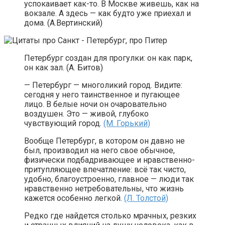
успокаивает как-то. В Москве живешь, как на
вокзале. А здесь — как будто уже приехал и
дома. (А.Вертинский)
Петербург создан для прогулки: он как парк,
он как зал. (А. Битов)
— Петербург — многоликий город. Видите:
сегодня у него таинственное и пугающее
лицо. В белые ночи он очаровательно
воздушен. Это — живой, глубоко
чувствующий город.
(М. Горький)
Вообще Петербург, в котором он давно не
был, производил на него свое обычное,
физически подбадривающее и нравственно-
притупляющее впечатление: всё так чисто,
удобно, благоустроенно, главное — люди так
нравственно нетребовательны, что жизнь
кажется особенно легкой.
(Л. Толстой)
Редко где найдется столько мрачных, резких