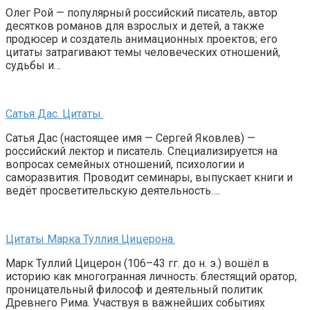
Олег Рой — популярный российский писатель, автор
десятков романов для взрослых и детей, а также
продюсер и создатель анимационных проектов; его
цитаты затрагивают темы человеческих отношений,
судьбы и…
Сатья Дас. Цитаты.
Сатья Дас (настоящее имя — Сергей Яковлев) —
российский лектор и писатель. Специализируется на
вопросах семейных отношений, психологии и
саморазвития. Проводит семинары, выпускает книги и
ведёт просветительскую деятельность….
Цитаты Марка Туллия Цицерона.
Марк Туллий Цицерон (106–43 гг. до н. э.) вошёл в
историю как многогранная личность: блестящий оратор,
проницательный философ и деятельный политик
Древнего Рима. Участвуя в важнейших событиях