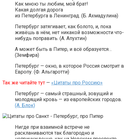
Как мною ты любим, мой брат!
Какая долгая дорога
из Петербурга в Ленинград. (Б. Ахмадулина)
Петербург затягивает, как болото, и, пока
живёшь в нём, нет никакой возможности что-
нибудь поправить. (А. Апухтин)
А может быть в Питер, и всё образуется…
(Земфира)
Петербург — окно, в которое Россия смотрит в
Европу. (Ф. Альгаротти)
Так же читайте тут
—
«Цитаты про Россию»
Петербург — самый страшный, зовущий и
молодящий кровь — из европейских городов.
(А. Блок)
Нигде при взаимной встрече не
раскланиваются так благородно и
непринужденно, как на Невском проспекте.