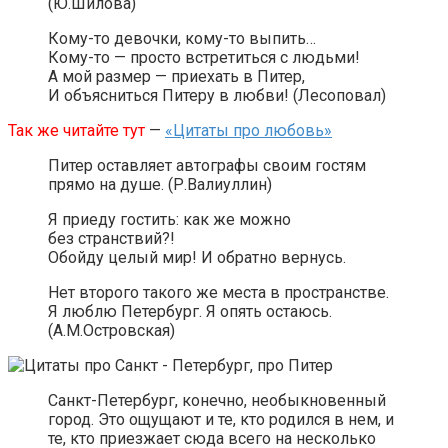
(Ю.Шилова)
Кому-то девочки, кому-то выпить…
Кому-то — просто встретиться с людьми!
А мой размер — приехать в Питер,
И объясниться Питеру в любви! (Лесоповал)
Так же читайте тут
—
«Цитаты про любовь»
Питер оставляет автографы своим гостям
прямо на душе. (Р.Валиуллин)
Я приеду гостить: как же можно
без странствий?!
Обойду целый мир! И обратно вернусь.
Нет второго такого же места в пространстве.
Я люблю Петербург. Я опять остаюсь.
(А.М.Островская)
Санкт-Петербург, конечно, необыкновенный
город. Это ощущают и те, кто родился в нем, и
те, кто приезжает сюда всего на несколько