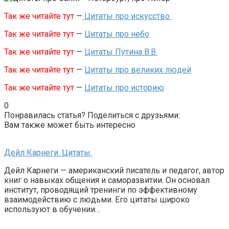
Так же читайте тут
—
Цитаты про искусство
Так же читайте тут
—
Цитаты про небо
Так же читайте тут
—
Цитаты Путина В.В.
Так же читайте тут
—
Цитаты про великих людей
Так же читайте тут
—
Цитаты про историю
0
Понравилась статья? Поделиться с друзьями:
Вам также может быть интересно
Дейл Карнеги. Цитаты.
Дейл Карнеги — американский писатель и педагог, автор
книг о навыках общения и саморазвитии. Он основал
институт, проводящий тренинги по эффективному
взаимодействию с людьми. Его цитаты широко
используют в обучении…