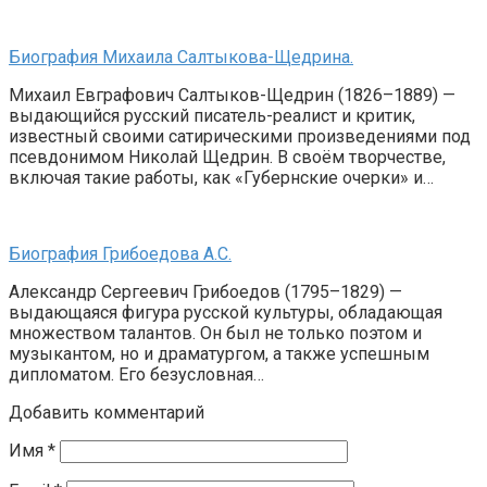
Биография Михаила Салтыкова-Щедрина.
Михаил Евграфович Салтыков-Щедрин (1826–1889) —
выдающийся русский писатель-реалист и критик,
известный своими сатирическими произведениями под
псевдонимом Николай Щедрин. В своём творчестве,
включая такие работы, как «Губернские очерки» и…
Биография Грибоедова А.С.
Александр Сергеевич Грибоедов (1795–1829) —
выдающаяся фигура русской культуры, обладающая
множеством талантов. Он был не только поэтом и
музыкантом, но и драматургом, а также успешным
дипломатом. Его безусловная…
Добавить комментарий
Имя
*