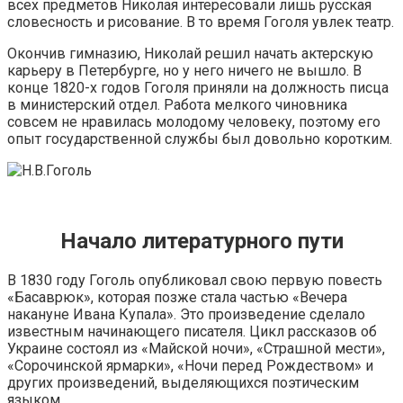
всех предметов Николая интересовали лишь русская
словесность и рисование. В то время Гоголя увлек театр.
Окончив гимназию, Николай решил начать актерскую
карьеру в Петербурге, но у него ничего не вышло. В
конце 1820-х годов Гоголя приняли на должность писца
в министерский отдел. Работа мелкого чиновника
совсем не нравилась молодому человеку, поэтому его
опыт государственной службы был довольно коротким.
Начало литературного пути
В 1830 году Гоголь опубликовал свою первую повесть
«Басаврюк», которая позже стала частью «Вечера
накануне Ивана Купала». Это произведение сделало
известным начинающего писателя. Цикл рассказов об
Украине состоял из «Майской ночи», «Страшной мести»,
«Сорочинской ярмарки», «Ночи перед Рождеством» и
других произведений, выделяющихся поэтическим
языком.