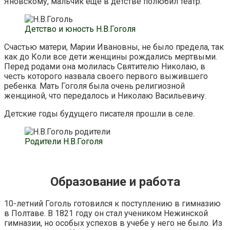
Яновскому, мальчик еще в детстве полюбил театр.
Детство и юность Н.В.Гоголя
Счастью матери, Марии Ивановны, не было предела, так
как до Коли все дети женщины рождались мертвыми.
Перед родами она молилась Святителю Николаю, в
честь которого назвала своего первого выжившего
ребенка. Мать Гоголя была очень религиозной
женщиной, что передалось и Николаю Васильевичу.
Детские годы будущего писателя прошли в селе.
Родители Н.В.Гоголя
Образование и работа
10-летний Гоголь готовился к поступлению в гимназию
в Полтаве. В 1821 году он стал учеником Нежинской
гимназии, но особых успехов в учебе у него не было. Из