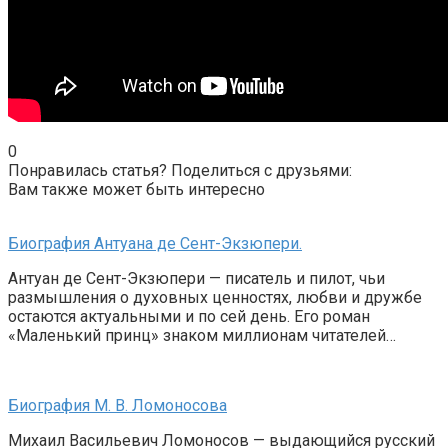
0
Понравилась статья? Поделиться с друзьями:
Вам также может быть интересно
Биография Антуана де Сент-Экзюпери.
Антуан де Сент-Экзюпери — писатель и пилот, чьи
размышления о духовных ценностях, любви и дружбе
остаются актуальными и по сей день. Его роман
«Маленький принц» знаком миллионам читателей…
Биография М. В. Ломоносова
Михаил Васильевич Ломоносов — выдающийся русский