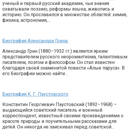
ученый и первый русский академик, чьи знания
охватывали поэзию, реформы языка, живопись и
историю. Он прославился в множестве областей: химия,
физика, астрономия,…
Биография Александра Грина.
Александр Грин (1880–1932 гг.) является ярким
представителем русского неоромантизма, талантливым
писателем, поэтом и философом. Он стал известен
благодаря своей знаменитой повести «Алые паруса». В
его биографии можно найти…
Биография К. Г. Паустовского
Константин Георгиевич Паустовский (1892–1968) –
выдающийся советский писатель и военный
корреспондент, известный своими произведениями о
красоте природы и поучительными рассказами для
детей. Он никогда не заискивал перед советской…