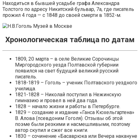
Находиться в бывшей усадьбе графа Александра
Толстого по адресу Никитский бульвар, 7а, где писатель
прожил 4 года — с 1848 до своей смерти в 1852-м.
Хронологическая таблица по датам
1809, 20 марта – в селе Великие Сорочинцы
Миргородского уезда Полтавской губернии
появился на свет будущий великий русский
писатель.
1818-1819 – Гоголь – ученик Полтавского уездного
училища.
1821-1828 – Николай поступил в Нежинскую
гимназию и провел в ней два года.
1828 – начало жизни и работы в Петербурге.
1829 – создание и издание «Ганса Кюхельгартена»
В. Алова (псевдоним Гоголя). Отзывы об этой
поэме были резкими и насмешливыми, поэтому
автор скупил и сжег все книги.
1830 – сочинение «Басаврюка или Вечера накануне