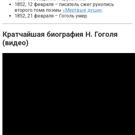
1852, 12 февраля – писатель сжег рукопись
второго тома поэмы
«Мертвые души»
.
1852, 21 февраля – Гоголь умер.
Кратчайшая биография Н. Гоголя
(видео)