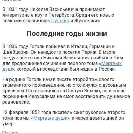
В 1831 году Николая Васильевича принимают
литературные круги Петербурга. Среди его новых
знакомых появились
Пушкин
и Жуковский.
Последние годы жизни
В 1836 году Гоголь побывал в Италии, Германии и
Швейцарии. Он ненадолго посетил Париж. В марте
следующего года Николай Васильевич прибыл в Рим
для продолжения сочинения первого тома «
Мертвых
душ
», который впоследствии был издан в России.
На родине Гоголь начал писать второй том своего
знаменитого произведения, но столкнулся с духовным
кризисом. Он отправился на Святую Землю, но и после
посещения Иерусалима не смог восстановить душевное
равновесие.
12 февраля 1852 года писатель сжег рукопись второго
тома поэмы «
Мертвые души
», а через девять дней он
умер.