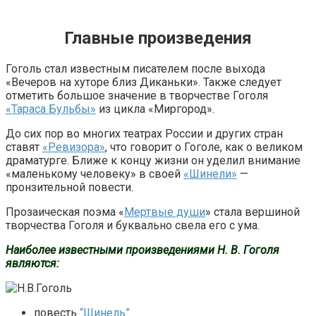
Главные произведения
Гоголь стал известным писателем после выхода
«Вечеров на хуторе близ Диканьки». Также следует
отметить большое значение в творчестве Гоголя
«Тараса Бульбы»
из цикла «Миргород».
До сих пор во многих театрах России и других стран
ставят
«Ревизора»
, что говорит о Гоголе, как о великом
драматурге. Ближе к концу жизни он уделил внимание
«маленькому человеку» в своей
«Шинели»
—
пронзительной повести.
Прозаическая поэма «
Мертвые души
» стала вершиной
творчества Гоголя и буквально свела его с ума.
Наиболее известными произведениями Н. В. Гоголя
являются:
повесть
“Шинель”