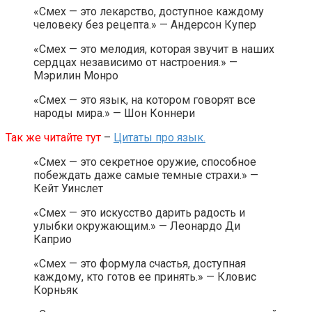
«Смех — это лекарство, доступное каждому
человеку без рецепта.» — Андерсон Купер
«Смех — это мелодия, которая звучит в наших
сердцах независимо от настроения.» —
Мэрилин Монро
«Смех — это язык, на котором говорят все
народы мира.» — Шон Коннери
Так же читайте тут
–
Цитаты про язык.
«Смех — это секретное оружие, способное
побеждать даже самые темные страхи.» —
Кейт Уинслет
«Смех — это искусство дарить радость и
улыбки окружающим.» — Леонардо Ди
Каприо
«Смех — это формула счастья, доступная
каждому, кто готов ее принять.» — Кловис
Корньяк