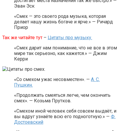
достигает места назначения так же быстро.» —
Эван Эск
«Смех — это своего рода музыка, которая
делает нашу жизнь богаче и ярче.» — Ричард
Приор
Так же читайте тут
–
Цитаты про музыку.
«Смех дарит нам понимание, что не все в этом
мире так серьезно, как кажется.» — Джим
Керри
«Со смехом ужас несовместен». —
А. С.
Пушкин.
«Продолжать смеяться легче, чем окончить
смех». — Козьма Прутков.
«Смехом иной человек себя совсем выдаёт, и
вы вдруг узнаёте всю его подноготную.» —
Ф.
Достоевский