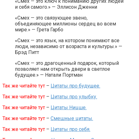
«Смех — это ключ к пониманию других людей
и себя самого.» — Эллисон Дженни
«Смех — это связующее звено,
объединяющее миллионы сердец во всем
мире.» — Грета Гарбо
«Смех — это язык, на котором понимают все
люди, независимо от возраста и культуры.» —
Брэд Питт
«Смех — это драгоценный подарок, который
позволяет нам открыть двери в светлое
будущее.» — Натали Портман
Так же читайте тут
–
Цитаты про будущее.
Так же читайте тут
–
Цитаты про улыбку.
Так же читайте тут
–
Цитаты Ницше.
Так же читайте тут
–
Смешные цитаты.
Так же читайте тут
–
Цитаты про себя.