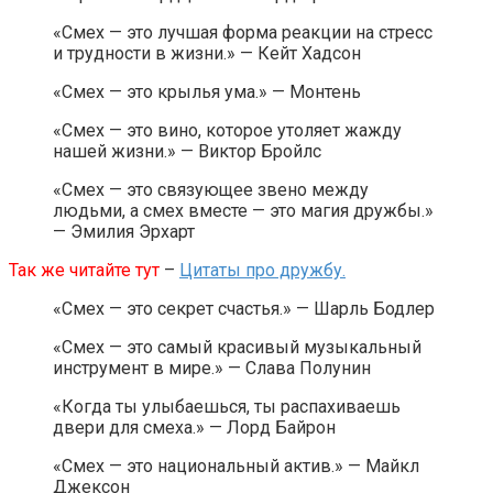
«Смех — это лучшая форма реакции на стресс
и трудности в жизни.» — Кейт Хадсон
«Смех — это крылья ума.» — Монтень
«Смех — это вино, которое утоляет жажду
нашей жизни.» — Виктор Бройлс
«Смех — это связующее звено между
людьми, а смех вместе — это магия дружбы.»
— Эмилия Эрхарт
Так же читайте тут
–
Цитаты про дружбу.
«Смех — это секрет счастья.» — Шарль Бодлер
«Смех — это самый красивый музыкальный
инструмент в мире.» — Слава Полунин
«Когда ты улыбаешься, ты распахиваешь
двери для смеха.» — Лорд Байрон
«Смех — это национальный актив.» — Майкл
Джексон