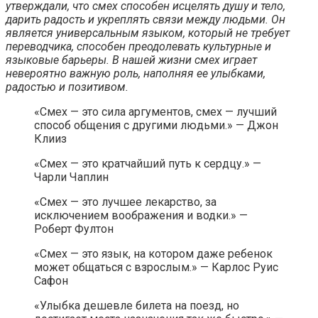
утверждали, что смех способен исцелять душу и тело,
дарить радость и укреплять связи между людьми. Он
является универсальным языком, который не требует
переводчика, способен преодолевать культурные и
языковые барьеры. В нашей жизни смех играет
невероятно важную роль, наполняя ее улыбками,
радостью и позитивом.
«Смех — это сила аргументов, смех — лучший
способ общения с другими людьми.» — Джон
Клииз
«Смех — это кратчайший путь к сердцу.» —
Чарли Чаплин
«Смех — это лучшее лекарство, за
исключением воображения и водки.» —
Роберт Фултон
«Смех — это язык, на котором даже ребенок
может общаться с взрослым.» — Карлос Руис
Сафон
«Улыбка дешевле билета на поезд, но