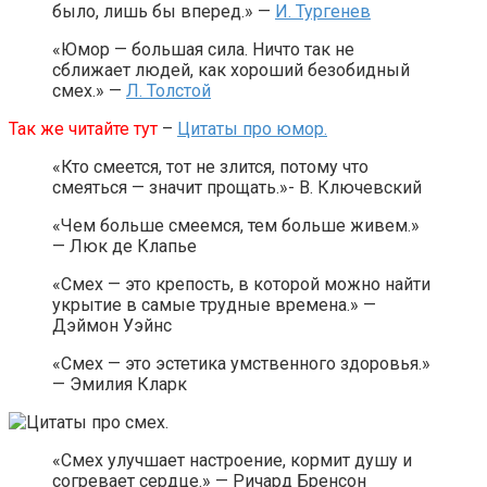
было, лишь бы вперед.» —
И. Тургенев
«Юмор — большая сила. Ничто так не
сближает людей, как хороший безобидный
смех.» —
Л. Толстой
Так же читайте тут
–
Цитаты про юмор.
«Кто смеется, тот не злится, потому что
смеяться — значит прощать.»- В. Ключевский
«Чем больше смеемся, тем больше живем.»
— Люк де Клапье
«Смех — это крепость, в которой можно найти
укрытие в самые трудные времена.» —
Дэймон Уэйнс
«Смех — это эстетика умственного здоровья.»
— Эмилия Кларк
«Смех улучшает настроение, кормит душу и
согревает сердце.» — Ричард Бренсон