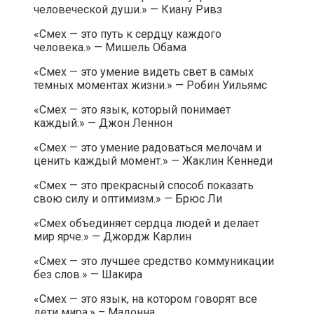
человеческой души.» — Киану Ривз
«Смех — это путь к сердцу каждого
человека.» — Мишель Обама
«Смех — это умение видеть свет в самых
темных моментах жизни.» — Робин Уильямс
«Смех — это язык, который понимает
каждый.» — Джон Леннон
«Смех — это умение радоваться мелочам и
ценить каждый момент.» — Жаклин Кеннеди
«Смех — это прекрасный способ показать
свою силу и оптимизм.» — Брюс Ли
«Смех объединяет сердца людей и делает
мир ярче.» — Джордж Карлин
«Смех — это лучшее средство коммуникации
без слов.» — Шакира
«Смех — это язык, на котором говорят все
дети мира.» – Мадонна