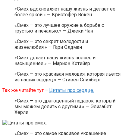
«Смех вдохновляет нашу жизнь и делает ее
более яркой.» — Кристофер Вокен
«Смех — это лучшее оружие в борьбе с
грустью и печалью.» — Джеки Чан
«Смех — это секрет молодости и
жизнелюбия.» — Гари Олдман
«Смех делает нашу жизнь полнее и
насыщеннее.» — Марион Котийяр
«Смех — это красивая мелодия, которая льется
из наших сердец.» — Стивен Спилберг
Так же читайте тут
–
Цитаты про сердце.
«Смех — это драгоценный подарок, который
мы можем делить с другими.» — Элизабет
Херли
«Смех — это самое красивое украшение