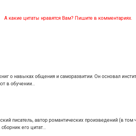
А какие цитаты нравятся Вам? Пишите в комментариях.
 книг о навыках общения и саморазвитии. Он основал инст
ют в обучении…
усский писатель, автор романтических произведений (в том
 сборник его цитат…