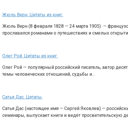
Жюль Верн. Цитаты из книг.
Жюль Верн (8 февраля 1828 — 24 марта 1905) — французс
прославился романами о путешествиях и смелых открыти
Олег Рой. Цитаты из книг.
Олег Рой — популярный российский писатель, автор деся
темы человеческих отношений, судьбы и…
Сатья Дас. Цитаты.
Сатья Дас (настоящее имя — Сергей Яковлев) — российск
семинары, выпускает книги и ведёт просветительскую де