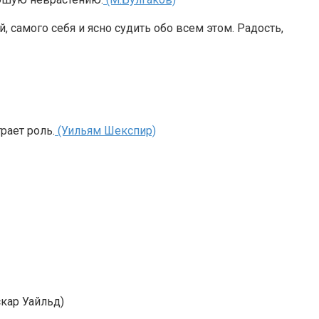
 самого себя и ясно судить обо всем этом. Радость,
рает роль.
(Уильям Шекспир)
скар Уайльд)