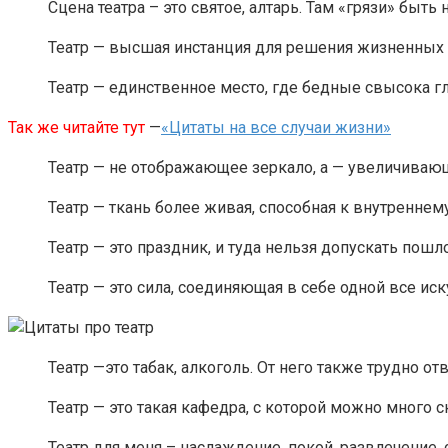
Сцена театра – это святое, алтарь. Там «грязи» быть
Театр — высшая инстанция для решения жизненных в
Театр — единственное место, где бедные свысока гл
Так же читайте тут
—
«Цитаты на все случаи жизни»
Театр — не отображающее зеркало, а — увеличиваю
Театр — ткань более живая, способная к внутренне
Театр — это праздник, и туда нельзя допускать пошл
Театр — это сила, соединяющая в себе одной все ис
Театр —это табак, алкоголь. От него также трудно от
Театр — это такая кафедра, с которой можно много с
Театр для меня – наслаждение, покой, развлечение,