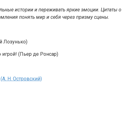
ельные истории и переживать яркие эмоции. Цитаты о
емления понять мир и себя через призму сцены.
ей Лозунько)
 игрой! (Пьер де Ронсар)
.
(А. Н. Островский)