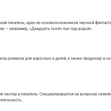
кий писатель, один из основоположников научной фантаст
ях — например, «Двадцать тысяч лье под водой»…
тков романов для взрослых и детей, а также продюсер и с
ий лектор и писатель. Специализируется на вопросах семе
ятельность….