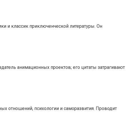
ики и классик приключенческой литературы. Он
оздатель анимационных проектов; его цитаты затрагивают
йных отношений, психологии и саморазвития. Проводит