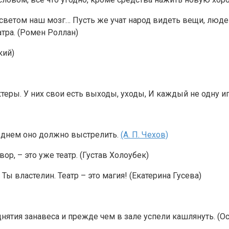
ветом наш мозг… Пусть же учат народ видеть вещи, людей,
атра. (Ромен Роллан)
кий)
теры. У них свои есть выходы, уходы, И каждый не одну иг
леднем оно должно выстрелить.
(А. П. Чехов)
ор, – это уже театр. (Густав Холоубек)
 Ты властелин. Театр – это магия! (Екатерина Гусева)
ятия занавеса и прежде чем в зале успели кашлянуть. (О