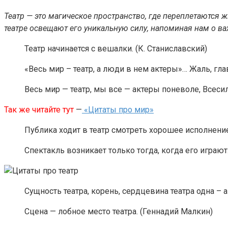
Театр — это магическое пространство, где переплетаются 
театре освещают его уникальную силу, напоминая нам о в
Театр начинается с вешалки. (К. Станиславский)
«Весь мир – театр, а люди в нем актеры»… Жаль, гл
Весь мир — театр, мы все — актеры поневоле, Всеси
Так же читайте тут
—
«Цитаты про мир»
Публика ходит в театр смотреть хорошее исполнение
Спектакль возникает только тогда, когда его играют.
Сущность театра, корень, сердцевина театра одна – акт
Сцена — лобное место театра. (Геннадий Малкин)