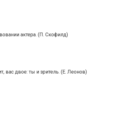
овании актера. (П. Скофилд)
, вас двое: ты и зритель. (Е. Леонов)