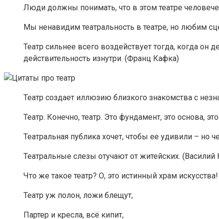
Люди должны понимать, что в этом театре человече
Мы ненавидим театральность в театре, но любим сцен
Театр сильнее всего воздействует тогда, когда он
действительность изнутри. (Франц Кафка)
Театр создает иллюзию близкого знакомства с незн
Театр. Конечно, театр. Это фундамент, это основа, эт
Театральная публика хочет, чтобы ее удивили – но 
Театральные слезы отучают от житейских. (Василий
Что же такое театр? О, это истинный храм искусства
Театр уж полон, ложи блещут,
Партер и кресла, всё кипит,