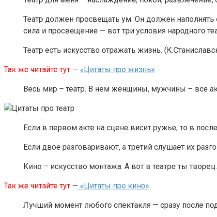
Театр должен просвещать ум. Он должен наполнять с
сила и просвещение — вот три условия народного те
Театр есть искусство отражать жизнь. (К.Станиславс
Так же читайте тут
—
«Цитаты про жизнь»
Весь мир – театр. В нем женщины, мужчины – все ак
Если в первом акте на сцене висит ружье, то в пос
Если двое разговаривают, а третий слушает их разгов
Кино – искусство монтажа. А вот в театре ты творец.
Так же читайте тут
—
«Цитаты про кино»
Лучший момент любого спектакля — сразу после подн