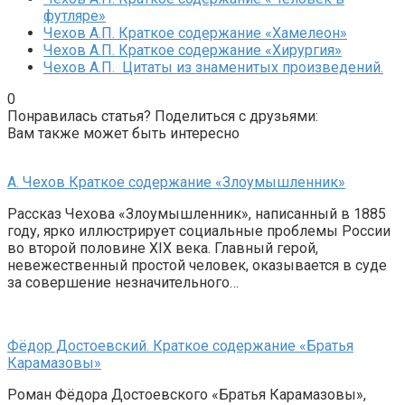
футляре»
Чехов А.П. Краткое содержание «Хамелеон»
Чехов А.П. Краткое содержание «Хирургия»
Чехов А.П. Цитаты из знаменитых произведений.
0
Понравилась статья? Поделиться с друзьями:
Вам также может быть интересно
А. Чехов Краткое содержание «Злоумышленник»
Рассказ Чехова «Злоумышленник», написанный в 1885
году, ярко иллюстрирует социальные проблемы России
во второй половине XIX века. Главный герой,
невежественный простой человек, оказывается в суде
за совершение незначительного…
Фёдор Достоевский. Краткое содержание «Братья
Карамазовы»
Роман Фёдора Достоевского «Братья Карамазовы»,