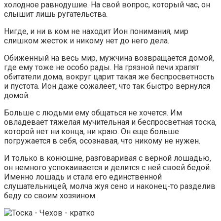
холодное равнодушие. На свой вопрос, который час, он
слышит лишь ругательства.
Нигде, и ни в ком не находит Ион понимания, мир
слишком жесток и никому нет до него дела.
Обиженный на весь мир, мужчина возвращается домой,
где ему тоже не особо рады. На грязной печи храпят
обитатели дома, вокруг царит такая же беспросветность
и пустота. Ион даже сожалеет, что так быстро вернулся
домой.
Больше с людьми ему общаться не хочется. Им
овладевает тяжелая мучительная и беспросветная тоска,
которой нет ни конца, ни краю. Он еще больше
погружается в себя, осознавая, что никому не нужен.
И только в конюшне, разговаривая с верной лошадью,
он немного успокаивается и делится с ней своей бедой.
Именно лошадь и стала его единственной
слушательницей, молча жуя сено и наконец-то разделив
беду со своим хозяином.