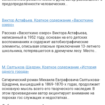
предопределённости человеческих…
Виктор Астафьев. Краткое содержание «Васюткино
озеро»
Рассказ «Васюткино озеро» Виктора Астафьева,
написанный в 1952 году, основан на его детских
воспоминаниях и содержит автобиографические
элементы, описывая опасные приключения 13-летнего
школьника, потерявшегося в дремучем лесу. Место…
М. Салтыков-Щедрин. Краткое содержание «История
одного города»
Сатирический роман Михаила Евграфовича Салтыкова-
Щедрина, вышедший в 1869-1870-х годах, продолжает
основную мысль всего его творческого наследия. В
этом произведении автор акцентирует внимание на
пороках гос служащих и недостатках…