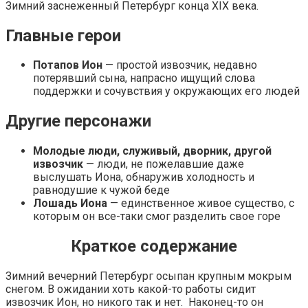
Зимний заснеженный Петербург конца XIX века.
Главные герои
Потапов Ион
— простой извозчик, недавно
потерявший сына, напрасно ищущий слова
поддержки и сочувствия у окружающих его людей
Другие персонажи
Молодые люди, служивый, дворник, другой
извозчик
— люди, не пожелавшие даже
выслушать Иона, обнаружив холодность и
равнодушие к чужой беде
Лошадь Иона
— единственное живое существо, с
которым он все-таки смог разделить свое горе
Краткое содержание
Зимний вечерний Петербург осыпан крупным мокрым
снегом. В ожидании хоть какой-то работы сидит
извозчик Ион, но никого так и нет. Наконец-то он