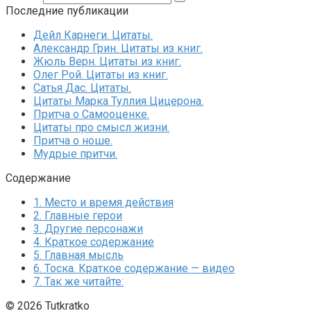
Последние публикации
Дейл Карнеги. Цитаты.
Александр Грин. Цитаты из книг.
Жюль Верн. Цитаты из книг.
Олег Рой. Цитаты из книг.
Сатья Дас. Цитаты.
Цитаты Марка Туллия Цицерона.
Притча о Самооценке.
Цитаты про смысл жизни.
Притча о ноше.
Мудрые притчи.
Содержание
1.
Место и время действия
2.
Главные герои
3.
Другие персонажи
4.
Краткое содержание
5.
Главная мысль
6.
Тоска. Краткое содержание — видео
7.
Так же читайте:
© 2026 Tutkratko