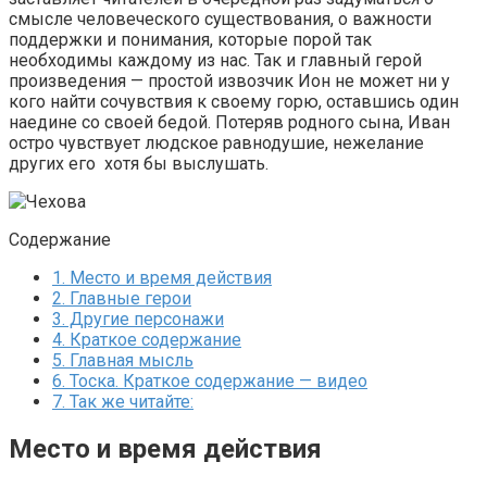
смысле человеческого существования, о важности
поддержки и понимания, которые порой так
необходимы каждому из нас. Так и главный герой
произведения — простой извозчик Ион не может ни у
кого найти сочувствия к своему горю, оставшись один
наедине со своей бедой. Потеряв родного сына, Иван
остро чувствует людское равнодушие, нежелание
других его хотя бы выслушать.
Содержание
1.
Место и время действия
2.
Главные герои
3.
Другие персонажи
4.
Краткое содержание
5.
Главная мысль
6.
Тоска. Краткое содержание — видео
7.
Так же читайте:
Место и время действия