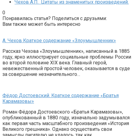
Чехов А.П. Цитаты из знаменитых произведений.
0
Понравилась статья? Поделиться с друзьями:
Вам также может быть интересно
А. Чехов Краткое содержание «Злоумышленник»
Рассказ Чехова «Злоумышленник», написанный в 1885
году, ярко иллюстрирует социальные проблемы России
во второй половине XIX века. Главный герой,
невежественный простой человек, оказывается в суде
за совершение незначительного…
Фёдор Достоевский. Краткое содержание «Братья
Карамазовы»
Роман Фёдора Достоевского «Братья Карамазовы»,
опубликованный в 1880 году, изначально задумывался
как первая часть масштабного произведения «История
Великого грешника». Однако осуществить свои
замыслы писателю не удалось, так как…