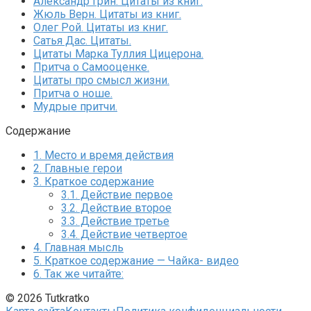
Александр Грин. Цитаты из книг.
Жюль Верн. Цитаты из книг.
Олег Рой. Цитаты из книг.
Сатья Дас. Цитаты.
Цитаты Марка Туллия Цицерона.
Притча о Самооценке.
Цитаты про смысл жизни.
Притча о ноше.
Мудрые притчи.
Содержание
1.
Место и время действия
2.
Главные герои
3.
Краткое содержание
3.1.
Действие первое
3.2.
Действие второе
3.3.
Действие третье
3.4.
Действие четвертое
4.
Главная мысль
5.
Краткое содержание — Чайка- видео
6.
Так же читайте:
© 2026 Tutkratko