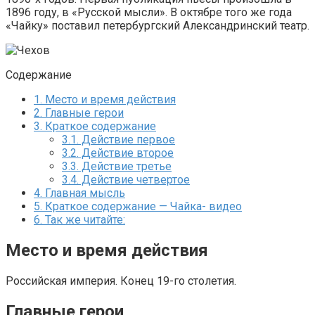
1896 году, в «Русской мысли». В октябре того же года
«Чайку» поставил петербургский Александринский театр.
Содержание
1.
Место и время действия
2.
Главные герои
3.
Краткое содержание
3.1.
Действие первое
3.2.
Действие второе
3.3.
Действие третье
3.4.
Действие четвертое
4.
Главная мысль
5.
Краткое содержание — Чайка- видео
6.
Так же читайте:
Место и время действия
Российская империя. Конец 19-го столетия.
Главные герои