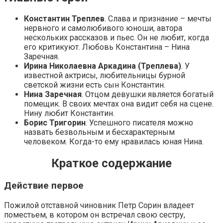
Константин Треплев
. Слава и признание – мечты
нервного и самолюбивого юноши, автора
нескольких рассказов и пьес. Он не любит, когда
его критикуют. Любовь Константина – Нина
Заречная.
Ирина Николаевна Аркадина (Треплева)
. У
известной актрисы, любительницы бурной
светской жизни есть сын Константин.
Нина Заречная
. Отцом девушки является богатый
помещик. В своих мечтах она видит себя на сцене.
Нину любит Константин.
Борис Тригорин
. Успешного писателя можно
назвать безвольным и бесхарактерным
человеком. Когда-то ему нравилась юная Нина.
Краткое содержание
Действие первое
Пожилой отставной чиновник Петр Сорин владеет
поместьем, в котором он встречал свою сестру,