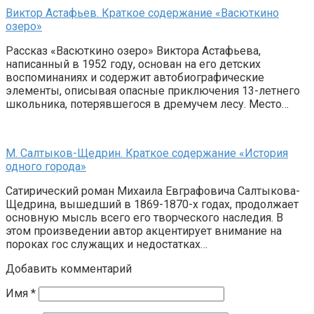
Виктор Астафьев. Краткое содержание «Васюткино
озеро»
Рассказ «Васюткино озеро» Виктора Астафьева,
написанный в 1952 году, основан на его детских
воспоминаниях и содержит автобиографические
элементы, описывая опасные приключения 13-летнего
школьника, потерявшегося в дремучем лесу. Место…
М. Салтыков-Щедрин. Краткое содержание «История
одного города»
Сатирический роман Михаила Евграфовича Салтыкова-
Щедрина, вышедший в 1869-1870-х годах, продолжает
основную мысль всего его творческого наследия. В
этом произведении автор акцентирует внимание на
пороках гос служащих и недостатках…
Добавить комментарий
Имя
*