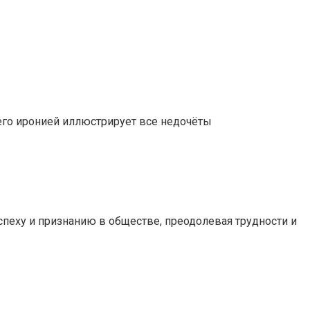
него иронией иллюстрирует все недочёты
спеху и признанию в обществе, преодолевая трудности и