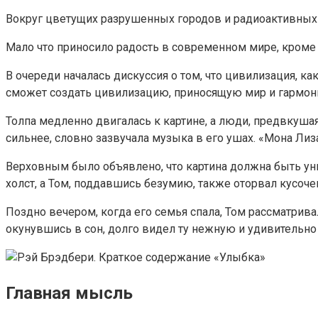
Вокруг цветущих разрушенных городов и радиоактивных
Мало что приносило радость в современном мире, кроме 
В очереди началась дискуссия о том, что цивилизация, к
сможет создать цивилизацию, приносящую мир и гармон
Толпа медленно двигалась к картине, а люди, предвкушая
сильнее, словно зазвучала музыка в его ушах. «Мона Лиз
Верховным было объявлено, что картина должна быть уни
холст, а Том, поддавшись безумию, также оторвал кусоче
Поздно вечером, когда его семья спала, Том рассматривал
окунувшись в сон, долго видел ту нежную и удивительн
Главная мысль