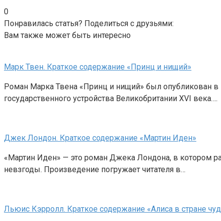
0
Понравилась статья? Поделиться с друзьями:
Вам также может быть интересно
Марк Твен. Краткое содержание «Принц и нищий»
Роман Марка Твена «Принц и нищий» был опубликован в 1
государственного устройства Великобритании XVI века….
Джек Лондон. Краткое содержание «Мартин Иден»
«Мартин Иден» — это роман Джека Лондона, в котором ра
невзгоды. Произведение погружает читателя в…
Льюис Кэрролл. Краткое содержание «Алиса в стране чу