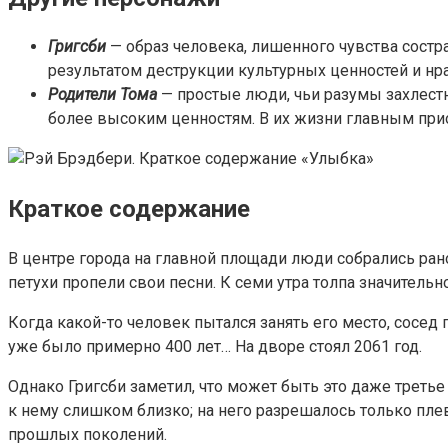
Григсби
— образ человека, лишенного чувства состр
результатом деструкции культурных ценностей и нр
Родители Тома
— простые люди, чьи разумы захлест
более высоким ценностям. В их жизни главным прио
Краткое содержание
В центре города на главной площади люди собрались рано
петухи пропели свои песни. К семи утра толпа значительн
Когда какой-то человек пытался занять его место, сосед
уже было примерно 400 лет… На дворе стоял 2061 год.
Однако Григсби заметил, что может быть это даже третье
к нему слишком близко; на него разрешалось только плев
прошлых поколений.