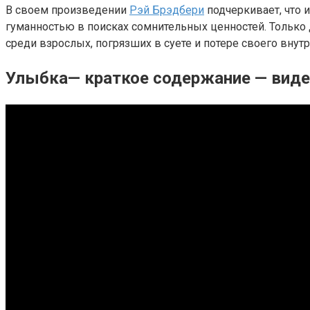
В своем произведении
Рэй Брэдбери
подчеркивает, что 
гуманностью в поисках сомнительных ценностей. Только 
среди взрослых, погрязших в суете и потере своего внутр
Улыбка— краткое содержание — вид