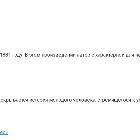
881 году. В этом произведении автор с характерной для 
скрывается история молодого человека, стремящегося к у
дес»