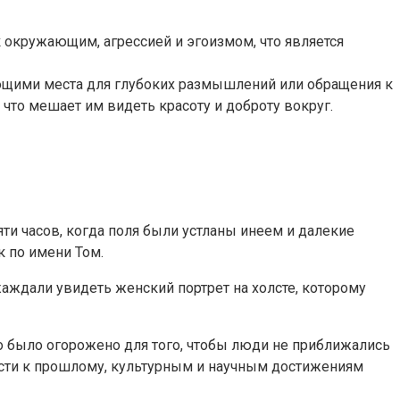
к окружающим, агрессией и эгоизмом, что является
ющими места для глубоких размышлений или обращения к
что мешает им видеть красоту и доброту вокруг.
яти часов, когда поля были устланы инеем и далекие
к по имени Том.
жаждали увидеть женский портрет на холсте, которому
тно было огорожено для того, чтобы люди не приближались
висти к прошлому, культурным и научным достижениям