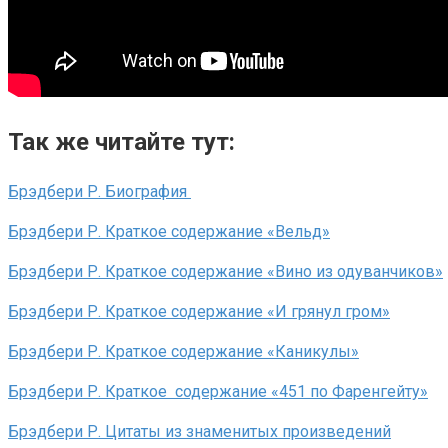
Так же читайте тут:
Брэдбери Р. Биография
Брэдбери Р. Краткое содержание «Вельд»
Брэдбери Р. Краткое содержание «Вино из одуванчиков»
Брэдбери Р. Краткое содержание «И грянул гром»
Брэдбери Р. Краткое содержание «Каникулы»
Брэдбери Р. Краткое содержание «451 по Фаренгейту»
Брэдбери Р. Цитаты из знаменитых произведений