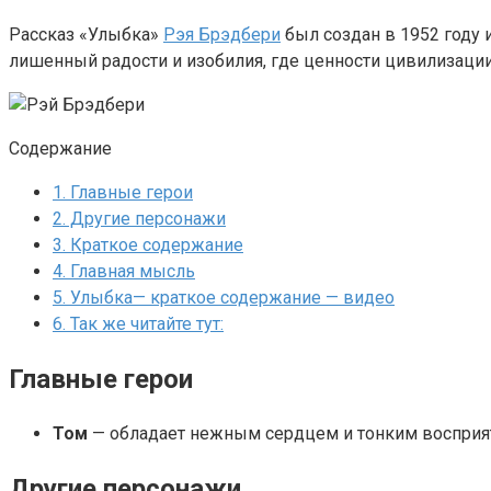
Рассказ «Улыбка»
Рэя Брэдбери
был создан в 1952 году 
лишенный радости и изобилия, где ценности цивилизации
Содержание
1.
Главные герои
2.
Другие персонажи
3.
Краткое содержание
4.
Главная мысль
5.
Улыбка— краткое содержание — видео
6.
Так же читайте тут:
Главные герои
Том
— обладает нежным сердцем и тонким восприяти
Другие персонажи