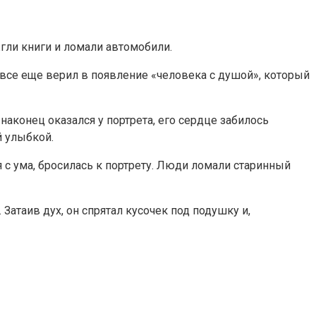
гли книги и ломали автомобили.
о все еще верил в появление «человека с душой», который
аконец оказался у портрета, его сердце забилось
й улыбкой.
 с ума, бросилась к портрету. Люди ломали старинный
Затаив дух, он спрятал кусочек под подушку и,