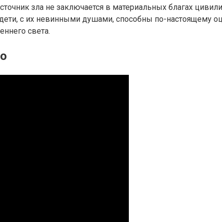
источник зла не заключается в материальных благах цивил
дети, с их невинными душами, способны по-настоящему оце
еннего света.
ео