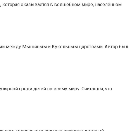
а, которая оказывается в волшебном мире, населённом
янии между Мышиным и Кукольным царствами. Автор был
улярной среди детей по всему миру. Считается, что
ьного творческого подхода писателя, который