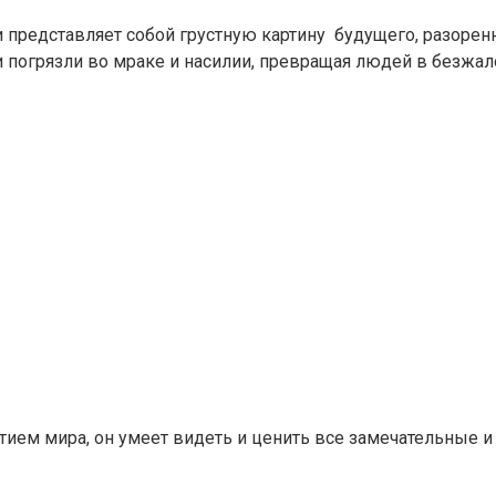
и представляет собой грустную картину будущего, разоре
 погрязли во мраке и насилии, превращая людей в безжал
ем мира, он умеет видеть и ценить все замечательные и