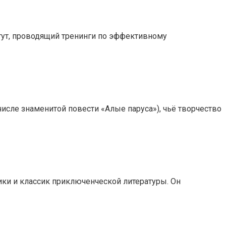
итут, проводящий тренинги по эффективному
 числе знаменитой повести «Алые паруса»), чьё творчество
ики и классик приключенческой литературы. Он