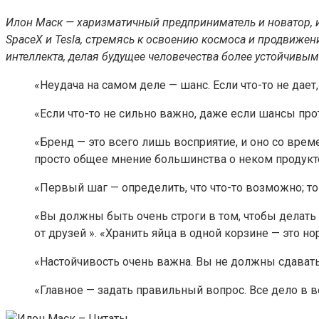
Илон Маск — харизматичный предприниматель и новатор, 
SpaceX и Tesla, стремясь к освоению космоса и продвиже
интеллекта, делая будущее человечества более устойчивым
«Неудача на самом деле — шанс. Если что-то не дает
«Если что-то не сильно важно, даже если шансы про
«Бренд — это всего лишь восприятие, и оно со време
просто общее мнение большинства о неком продукт
«Первый шаг — определить, что что-то возможно; тог
«Вы должны быть очень строги в том, чтобы делать в
от друзей ». «Хранить яйца в одной корзине — это но
«Настойчивость очень важна. Вы не должны сдаваться
«Главное — задать правильный вопрос. Все дело в в