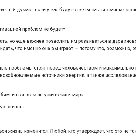
ают. Я думаю, если у вас будут ответы на эти «зачем» и 
тивацией проблем не будет».
ать, но еще важнее позволить им развиваться в дарвиновс
ждать, что именно она выиграет — потому что, возможно, 
ные проблемы стоят перед человечеством и максимально п
озобновляемые источники энергии, а также исследование 
бим, и при этом не уничтожить мир».
ую жизнь».
оя жизнь изменится. Любой, кто утверждает, что это не так