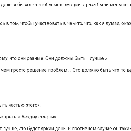
ом деле, я бы хотел, чтобы мои эмоции страха были меньше
в том, чтобы участвовать в чем-то, что, как я думал, ока
му, что они разные. Они должны быть… лучше ».
 чем просто решение проблем … Это должно быть что-то 
ыть частью этого».
мотреть в бездну смерти».
т лучше, это будет яркий день. В противном случае он таки