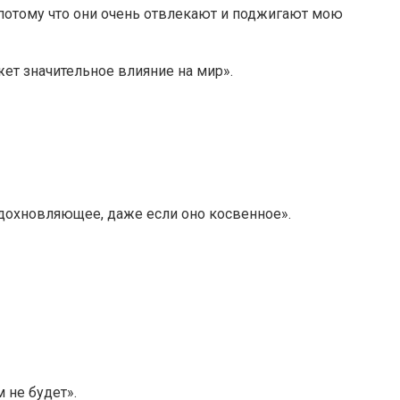
, потому что они очень отвлекают и поджигают мою
жет значительное влияние на мир».
вдохновляющее, даже если оно косвенное».
м не будет».