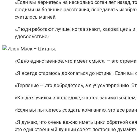
«Если вы вернетесь на несколько сотен лет назад,
людьми на большие расстояния, передавать изображе
считалось магией.
«Люди работают лучше, когда знают, какова цель и 
удовольствие».
«Одно единственное, что имеет смысл, — это стрем
«Я всегда стараюсь докопаться до истины. Если вы 
«Терпение — это добродетель, а я учусь терпению. Э
«Когда я учился в колледже, я хотел заниматься тем,
«Если вы пытаетесь создать компанию, это все равн
«Я думаю, что очень важно иметь цикл обратной связ
это единственный лучший совет: постоянно думайте о