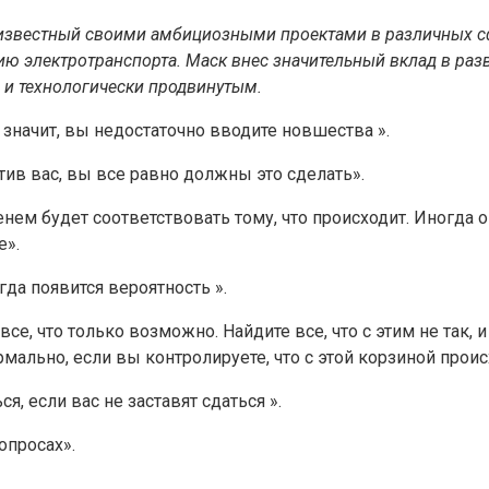
известный своими амбициозными проектами в различных сфе
нию электротранспорта. Маск внес значительный вклад в ра
 и технологически продвинутым.
, значит, вы недостаточно вводите новшества ».
тив вас, вы все равно должны это сделать».
нем будет соответствовать тому, что происходит. Иногда о
е».
да появится вероятность ».
се, что только возможно. Найдите все, что с этим не так,
рмально, если вы контролируете, что с этой корзиной проис
, если вас не заставят сдаться ».
опросах».