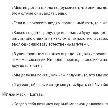
«Многие дети в школе недоумевают, что они там дел
этом случае они увидят цель».
«Если вы покажете людям правильный путь, то с мо
«Важно создать среду, где инновации будут процвет
интуитивно ставить на какую-то технологию и утвер
эволюционировать естественным путем».
«В университете я пытался определить, какие основ
самыми важными: Интернет, переход экономики на в
другие планеты».
«Мы должны понять, как нам получить то, что мы лю
«Я думаю, обычные люди могут выбрать необычайн
«Когда у тебя появится первый миллион долларов, тв