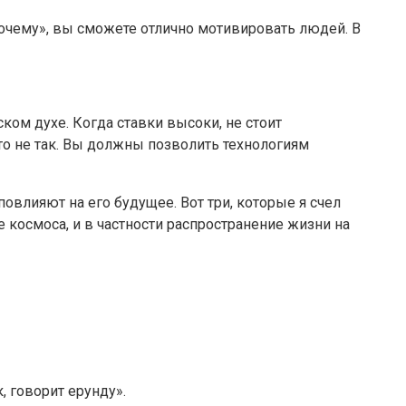
«почему», вы сможете отлично мотивировать людей. В
ком духе. Когда ставки высоки, не стоит
это не так. Вы должны позволить технологиям
овлияют на его будущее. Вот три, которые я счел
космоса, и в частности распространение жизни на
, говорит ерунду».