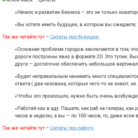
«Начало и развитие бизнеса — это не только новато
«Вы хотите иметь будущее, в котором вы ожидаете, ч
Так же читайте тут
–
Цитаты про будущее.
«Основная проблема городов заключается в том, чт
дороги построены явно в формате 2D. Это тупик. Вы
друга — достаточно обеспечить небольшое вертикал
«Будет неправильным нанимать много специалистов
ответа ( два человека, которые чего-то не знают, не
«Чтобы это произошло, нужно быть очень возбужден
«Работай как в аду. Пашите, как раб на галерах, как
часов в неделю, а вы — по 100 часов, то, даже если 
Так же читайте тут
–
Цитаты про работу.