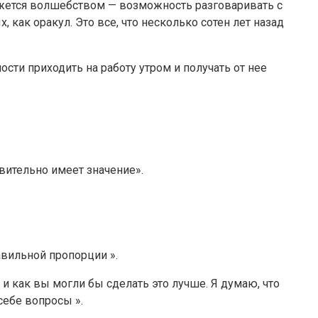
кажется волшебством — возможность разговаривать с
как оракул. Это все, что несколько сотен лет назад
сти приходить на работу утром и получать от нее
твительно имеет значение».
авильной пропорции ».
 и как вы могли бы сделать это лучше. Я думаю, что
себе вопросы ».