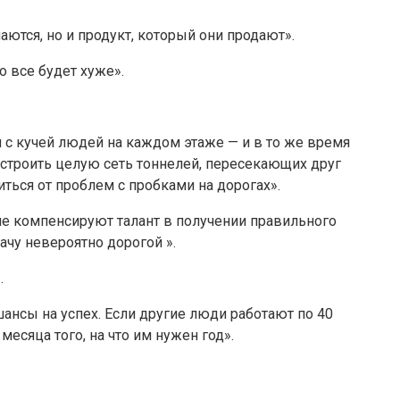
ются, но и продукт, который они продают».
о все будет хуже».
 с кучей людей на каждом этаже — и в то же время
построить целую сеть тоннелей, пересекающих друг
ться от проблем с пробками на дорогах».
не компенсируют талант в получении правильного
дачу невероятно дорогой ».
.
 шансы на успех. Если другие люди работают по 40
месяца того, на что им нужен год».