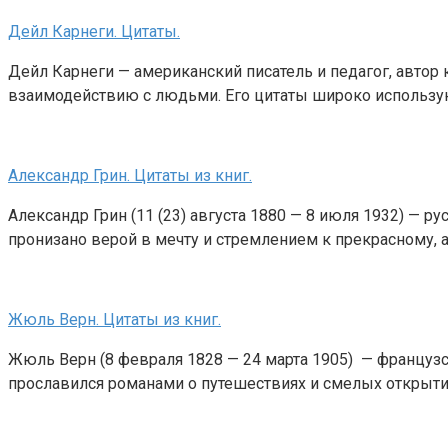
Дейл Карнеги. Цитаты.
Дейл Карнеги — американский писатель и педагог, автор
взаимодействию с людьми. Его цитаты широко использу
Александр Грин. Цитаты из книг.
Александр Грин (11 (23) августа 1880 — 8 июля 1932) — р
пронизано верой в мечту и стремлением к прекрасному, а
Жюль Верн. Цитаты из книг.
Жюль Верн (8 февраля 1828 — 24 марта 1905) — французс
прославился романами о путешествиях и смелых открыти