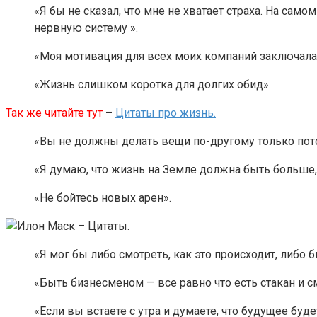
«Я бы не сказал, что мне не хватает страха. На сам
нервную систему ».
«Моя мотивация для всех моих компаний заключалась 
«Жизнь слишком коротка для долгих обид».
Так же читайте тут
–
Цитаты про жизнь.
«Вы не должны делать вещи по-другому только пото
«Я думаю, что жизнь на Земле должна быть больше,
«Не бойтесь новых арен».
«Я мог бы либо смотреть, как это происходит, либо б
«Быть ​​бизнесменом — все равно что есть стакан и с
«Если вы встаете с утра и думаете, что будущее буде