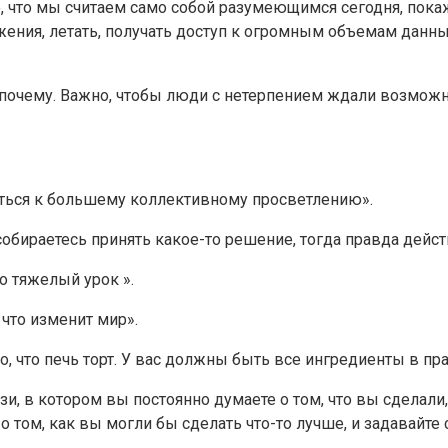
 то, что мы считаем само собой разумеющимся сегодня, по
ния, летать, получать доступ к огромным объемам данных, 
почему. Важно, чтобы люди с нетерпением ждали возможно
иться к большему коллективному просветлению».
собираетесь принять какое-то решение, тогда правда дейс
то тяжелый урок ».
 что изменит мир».
о, что печь торт. У вас должны быть все ингредиенты в пр
и, в котором вы постоянно думаете о том, что вы сделали,
 том, как вы могли бы сделать что-то лучше, и задавайте 