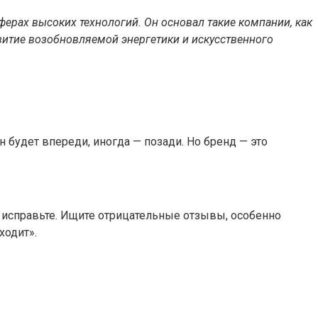
рах высоких технологий. Он основал такие компании, как
звитие возобновляемой энергетики и искусственного
н будет впереди, иногда — позади. Но бренд — это
 и исправьте. Ищите отрицательные отзывы, особенно
ходит».